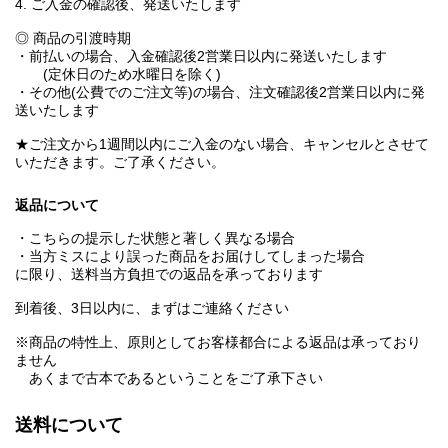
4. ご入金の確認後、発送いたします
◎ 商品の引渡時期
・前払いの場合、入金確認後2営業日以内に発送いたします
(定休日のため水曜日を除く)
・その他(公費でのご注文等)の場合、注文確認後2営業日以内に発
送いたします
★ご注文から1週間以内にご入金のない場合、キャンセルとさせて
いただきます。ご了承ください。
返品について
・こちらの提示した状態と著しく異なる場合
・当方ミスにより誤った商品をお届けしてしまった場合
に限り、送料当方負担での返品を承っております
到着後、3日以内に、まずはご連絡ください
※商品の特性上、原則としてお客様都合による返品は承っており
ません
あくまで古本であるということをご了承下さい
送料について