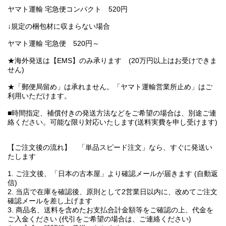
ヤマト運輸 宅急便コンパクト 520円
↓規定の梱包材に収まらない場合
ヤマト運輸 宅急便 520円～
★海外発送は【EMS】のみ承ります (20万円以上はお受けできま
せん)
★「郵便局留め」は承れません。「ヤマト運輸営業所止め」はご
利用いただけます。
■時間指定、補償付きの発送方法などをご希望の場合は、別途ご連
絡ください。可能な限り対応いたします(送料実費を申し受けます)
【ご注文後の流れ】 「単品スピード注文」なら、すぐに発送い
たします
1. ご注文後、「日本の古本屋」より確認メールが届きます (自動返
信)
2. 当店で在庫を確認後、原則として2営業日以内に、改めてご注文
確認メールを差し上げます
3. 商品名、送料を含めたお支払合計金額等をご確認の上、代金を
ご入金ください (代引をご希望の場合は、ご連絡ください)