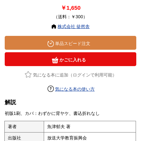
￥1,650
（送料：￥300）
株式会社 徒然舎
単品スピード注文
かごに入れる
気になる本に追加（ログインで利用可能）
気になる本の使い方
解説
初版1刷、カバ：わずかに背ヤケ、書込折れなし
著者
魚津郁夫 著
出版社
放送大学教育振興会