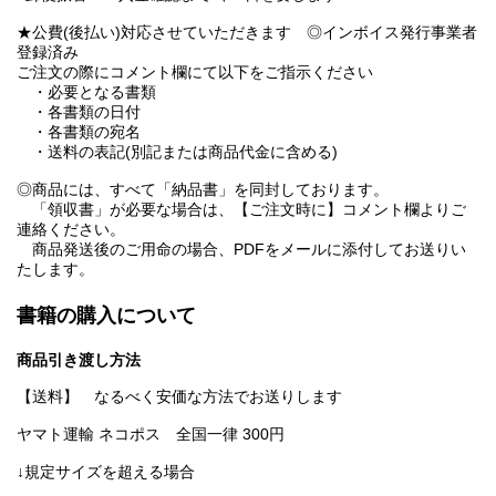
★公費(後払い)対応させていただきます ◎インボイス発行事業者
登録済み
ご注文の際にコメント欄にて以下をご指示ください
・必要となる書類
・各書類の日付
・各書類の宛名
・送料の表記(別記または商品代金に含める)
◎商品には、すべて「納品書」を同封しております。
「領収書」が必要な場合は、【ご注文時に】コメント欄よりご
連絡ください。
商品発送後のご用命の場合、PDFをメールに添付してお送りい
たします。
書籍の購入について
商品引き渡し方法
【送料】 なるべく安価な方法でお送りします
ヤマト運輸 ネコポス 全国一律 300円
↓規定サイズを超える場合