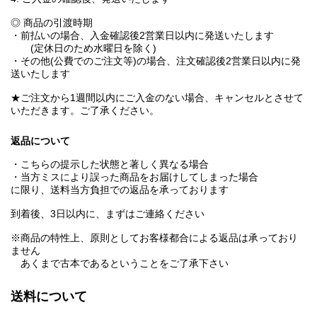
◎ 商品の引渡時期
・前払いの場合、入金確認後2営業日以内に発送いたします
(定休日のため水曜日を除く)
・その他(公費でのご注文等)の場合、注文確認後2営業日以内に発
送いたします
★ご注文から1週間以内にご入金のない場合、キャンセルとさせて
いただきます。ご了承ください。
返品について
・こちらの提示した状態と著しく異なる場合
・当方ミスにより誤った商品をお届けしてしまった場合
に限り、送料当方負担での返品を承っております
到着後、3日以内に、まずはご連絡ください
※商品の特性上、原則としてお客様都合による返品は承っており
ません
あくまで古本であるということをご了承下さい
送料について