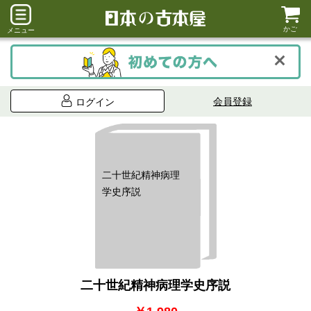
かご
メニュー
会員登録
ログイン
二十世紀精神病理
学史序説
二十世紀精神病理学史序説