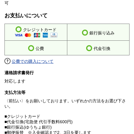
可
お支払いについて
クレジットカード
銀行振り込み
公費
代金引換
公費での購入について
適格請求書発行
対応します
支払方法等
〈前払い〉をお願いしております。いずれかの方法をお選び下さ
い。
■クレジットカード
■代金引換(宅急便 代引手数料600円)
■銀行振込(ゆうちょ銀行)
■郵便振替 ※入金確認まで2、3日を要します