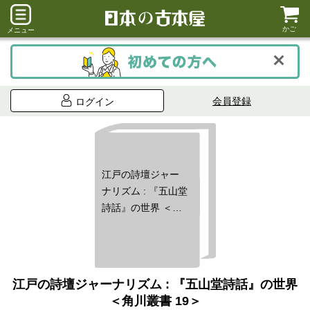
かご
メニュー
会員登録
ログイン
江戸の詩壇ジャー
ナリズム : 『五山堂
詩話』の世界 ＜角
川叢書 19＞
江戸の詩壇ジャーナリズム : 『五山堂詩話』の世界
＜角川叢書 19＞