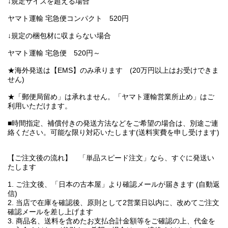
↓規定サイズを超える場合
ヤマト運輸 宅急便コンパクト 520円
↓規定の梱包材に収まらない場合
ヤマト運輸 宅急便 520円～
★海外発送は【EMS】のみ承ります (20万円以上はお受けできま
せん)
★「郵便局留め」は承れません。「ヤマト運輸営業所止め」はご
利用いただけます。
■時間指定、補償付きの発送方法などをご希望の場合は、別途ご連
絡ください。可能な限り対応いたします(送料実費を申し受けます)
【ご注文後の流れ】 「単品スピード注文」なら、すぐに発送い
たします
1. ご注文後、「日本の古本屋」より確認メールが届きます (自動返
信)
2. 当店で在庫を確認後、原則として2営業日以内に、改めてご注文
確認メールを差し上げます
3. 商品名、送料を含めたお支払合計金額等をご確認の上、代金を