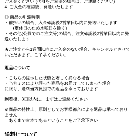
ご入金ください (代引をご希望の場合は、ご連絡ください)
4. ご入金の確認後、発送いたします
◎ 商品の引渡時期
・前払いの場合、入金確認後2営業日以内に発送いたします
(定休日のため水曜日を除く)
・その他(公費でのご注文等)の場合、注文確認後2営業日以内に発
送いたします
★ご注文から1週間以内にご入金のない場合、キャンセルとさせて
いただきます。ご了承ください。
返品について
・こちらの提示した状態と著しく異なる場合
・当方ミスにより誤った商品をお届けしてしまった場合
に限り、送料当方負担での返品を承っております
到着後、3日以内に、まずはご連絡ください
※商品の特性上、原則としてお客様都合による返品は承っており
ません
あくまで古本であるということをご了承下さい
送料について