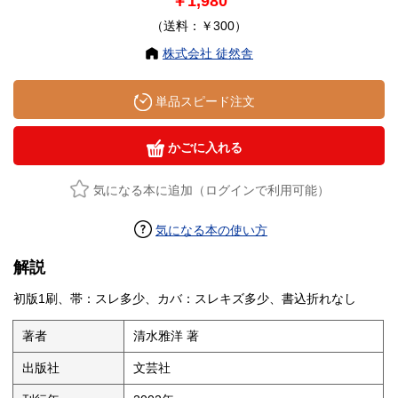
￥1,980
（送料：￥300）
株式会社 徒然舎
単品スピード注文
かごに入れる
気になる本に追加（ログインで利用可能）
気になる本の使い方
解説
初版1刷、帯：スレ多少、カバ：スレキズ多少、書込折れなし
著者
清水雅洋 著
出版社
文芸社