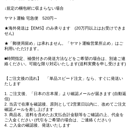
↓規定の梱包材に収まらない場合
ヤマト運輸 宅急便 520円～
★海外発送は【EMS】のみ承ります (20万円以上はお受けできま
せん)
★「郵便局留め」は承れません。「ヤマト運輸営業所止め」はご
利用いただけます。
■時間指定、補償付きの発送方法などをご希望の場合は、別途ご連
絡ください。可能な限り対応いたします(送料実費を申し受けます)
【ご注文後の流れ】 「単品スピード注文」なら、すぐに発送い
たします
1. ご注文後、「日本の古本屋」より確認メールが届きます (自動返
信)
2. 当店で在庫を確認後、原則として2営業日以内に、改めてご注文
確認メールを差し上げます
3. 商品名、送料を含めたお支払合計金額等をご確認の上、代金を
ご入金ください (代引をご希望の場合は、ご連絡ください)
4. ご入金の確認後、発送いたします