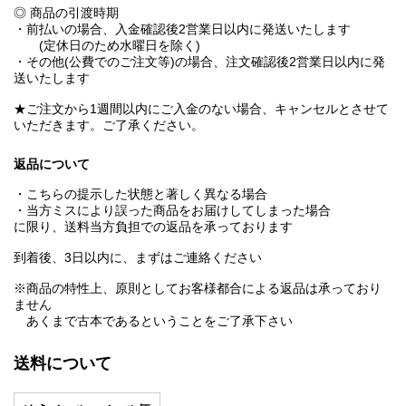
◎ 商品の引渡時期
・前払いの場合、入金確認後2営業日以内に発送いたします
(定休日のため水曜日を除く)
・その他(公費でのご注文等)の場合、注文確認後2営業日以内に発
送いたします
★ご注文から1週間以内にご入金のない場合、キャンセルとさせて
いただきます。ご了承ください。
返品について
・こちらの提示した状態と著しく異なる場合
・当方ミスにより誤った商品をお届けしてしまった場合
に限り、送料当方負担での返品を承っております
到着後、3日以内に、まずはご連絡ください
※商品の特性上、原則としてお客様都合による返品は承っており
ません
あくまで古本であるということをご了承下さい
送料について