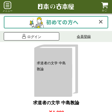
かご
メニュー
会員登録
ログイン
求道者の文学 中島
敦論
求道者の文学 中島敦論