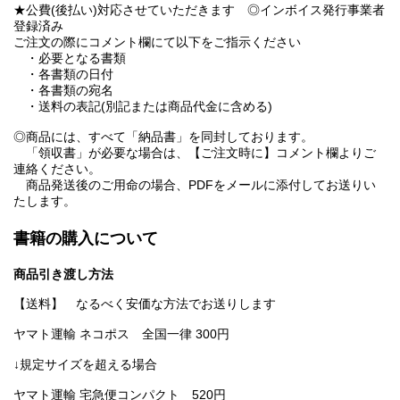
★公費(後払い)対応させていただきます ◎インボイス発行事業者
登録済み
ご注文の際にコメント欄にて以下をご指示ください
・必要となる書類
・各書類の日付
・各書類の宛名
・送料の表記(別記または商品代金に含める)
◎商品には、すべて「納品書」を同封しております。
「領収書」が必要な場合は、【ご注文時に】コメント欄よりご
連絡ください。
商品発送後のご用命の場合、PDFをメールに添付してお送りい
たします。
書籍の購入について
商品引き渡し方法
【送料】 なるべく安価な方法でお送りします
ヤマト運輸 ネコポス 全国一律 300円
↓規定サイズを超える場合
ヤマト運輸 宅急便コンパクト 520円