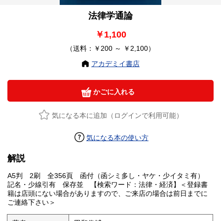
法律学通論
￥1,100
（送料：￥200 ～ ￥2,100）
アカデミイ書店
かごに入れる
気になる本に追加（ログインで利用可能）
気になる本の使い方
解説
A5判 2刷 全356頁 函付（函シミ多し・ヤケ・少イタミ有）
記名・少線引有 保存並 【検索ワード：法律・経済】＜登録書
籍は店頭にない場合がありますので、ご来店の場合は前日までに
ご連絡下さい＞