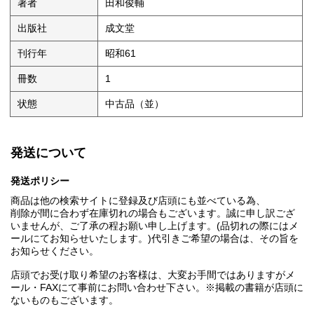
著者
田和俊輔
出版社
成文堂
刊行年
昭和61
冊数
1
状態
中古品（並）
発送について
発送ポリシー
商品は他の検索サイトに登録及び店頭にも並べている為、
削除が間に合わず在庫切れの場合もございます。誠に申し訳ござ
いませんが、ご了承の程お願い申し上げます。(品切れの際にはメ
ールにてお知らせいたします。)代引きご希望の場合は、その旨を
お知らせください。
店頭でお受け取り希望のお客様は、大変お手間ではありますがメ
ール・FAXにて事前にお問い合わせ下さい。※掲載の書籍が店頭に
ないものもございます。