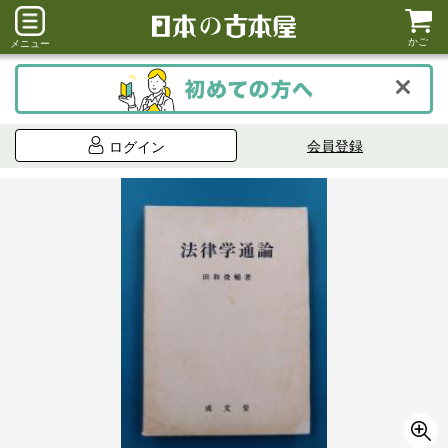
かご
メニュー
会員登録
ログイン