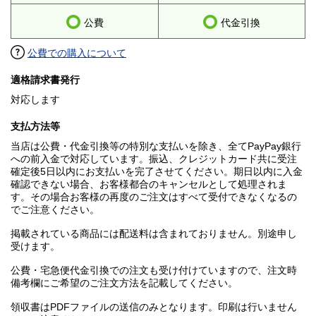
公費
代金引換
公費での購入について
適格請求書発行
対応します
支払方法等
当店は公費・代金引換等の特別な支払いを除き、全てPayPay銀行
への前入金で対応しています。振込、クレジットカード共に受注
確定後5日以内にお支払いを完了させてください。期日以内に入金
確認できない場合、お客様都合のキャンセルとして処理されま
す。その場合お客様の再度のご注文はすべて受付できなくなるの
でご注意ください。
掲載されている商品には配送料は含まれておりません。別途申し
受けます。
公費・宅急便代金引換での注文も受け付けていますので、注文時
備考欄にご希望のご注文方法を記載してください。
領収書はPDFファイルの送信のみとなります。印刷は行いません