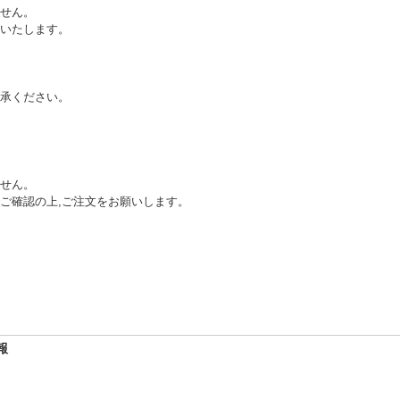
せん。
いたします。
承ください。
不可」
せん。
ご確認の上,ご注文をお願いします。
報