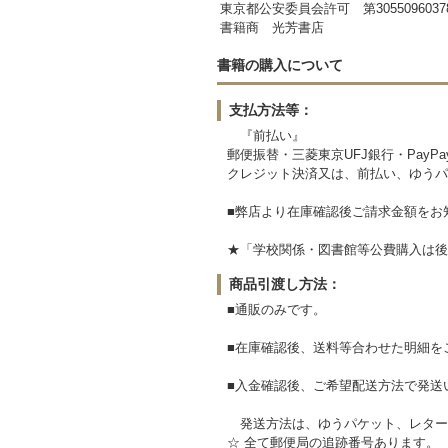
東京都公安委員会許可 第3055096037
書籍商 光芳書店
書籍の購入について
支払方法等：
『前払い』
郵便振替・三菱東京UFJ銀行・PayP
クレジット決済又は、前払い、ゆうパ
■弊店より在庫確認後ご請求金額をお
★「学校関係・図書館等公費
商品引渡し方法：
■通販のみです。
■在庫確認後、送料等合わせた明細を
■入金確認後、ご希望配送方法で発送
発送方法は、ゆうパケット、レター
☆ 全て郵便局の追跡番号あります。