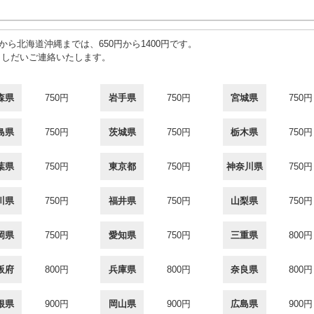
から北海道沖縄までは、650円から1400円です。
頂きしだいご連絡いたします。
森県
750円
岩手県
750円
宮城県
750円
島県
750円
茨城県
750円
栃木県
750円
葉県
750円
東京都
750円
神奈川県
750円
川県
750円
福井県
750円
山梨県
750円
岡県
750円
愛知県
750円
三重県
800円
阪府
800円
兵庫県
800円
奈良県
800円
根県
900円
岡山県
900円
広島県
900円