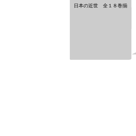
日本の近世 全１８巻揃