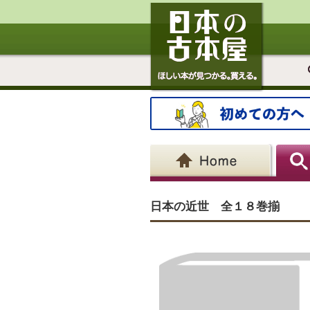
日本の近世 全１８巻揃