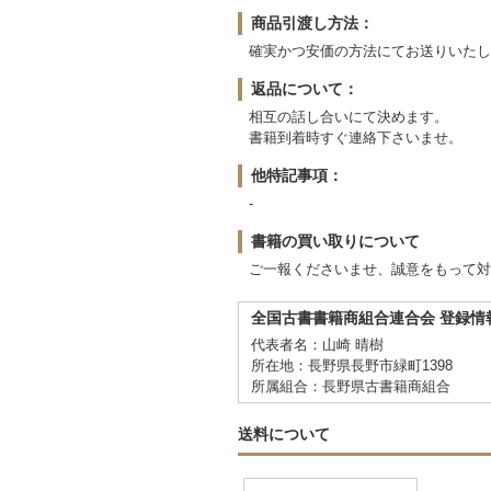
商品引渡し方法：
確実かつ安価の方法にてお送りいたし
返品について：
相互の話し合いにて決めます。
書籍到着時すぐ連絡下さいませ。
他特記事項：
-
書籍の買い取りについて
ご一報くださいませ、誠意をもって対
全国古書書籍商組合連合会 登録情
代表者名：山崎 晴樹
所在地：長野県長野市緑町1398
所属組合：長野県古書籍商組合
送料について