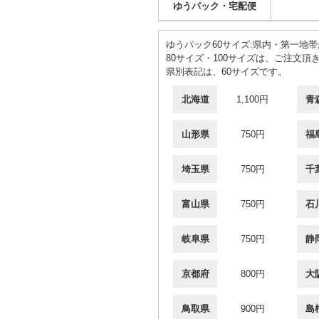
ゆうパック・宅配便
ゆうパック60サイズ:県内・第一地帯
80サイズ・100サイズは、ご注文
県別表記は、60サイズです。
北海道
1,100円
青
山形県
750円
福
埼玉県
750円
千
富山県
750円
石
岐阜県
750円
静
京都府
800円
大
鳥取県
900円
島