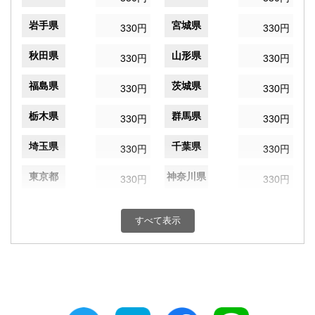
岩手県
宮城県
330円
330円
秋田県
山形県
330円
330円
福島県
茨城県
330円
330円
栃木県
群馬県
330円
330円
埼玉県
千葉県
330円
330円
東京都
神奈川県
330円
330円
新潟県
富山県
330円
330円
すべて表示
石川県
福井県
330円
330円
山梨県
長野県
330円
330円
岐阜県
静岡県
330円
330円