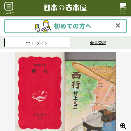
かご
メニュー
会員登録
ログイン