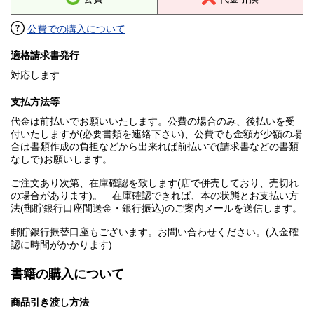
公費での購入について
適格請求書発行
対応します
支払方法等
代金は前払いでお願いいたします。公費の場合のみ、後払いを受
付いたしますが(必要書類を連絡下さい)、公費でも金額が少額の場
合は書類作成の負担などから出来れば前払いで(請求書などの書類
なしで)お願いします。
ご注文あり次第、在庫確認を致します(店で併売しており、売切れ
の場合があります)。 在庫確認できれば、本の状態とお支払い方
法(郵貯銀行口座間送金・銀行振込)のご案内メールを送信します。
郵貯銀行振替口座もございます。お問い合わせください。(入金確
認に時間がかかります)
書籍の購入について
商品引き渡し方法