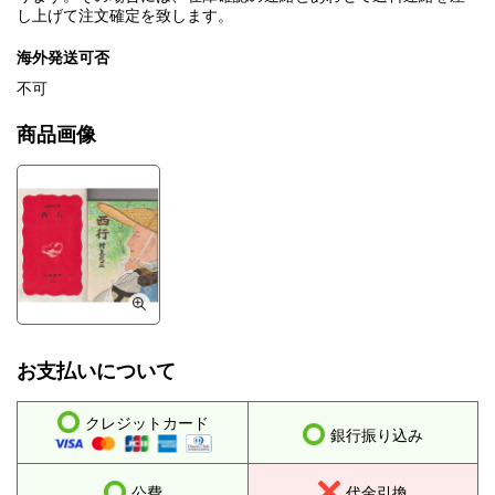
し上げて注文確定を致します。
海外発送可否
不可
商品画像
お支払いについて
クレジットカード
銀行振り込み
公費
代金引換