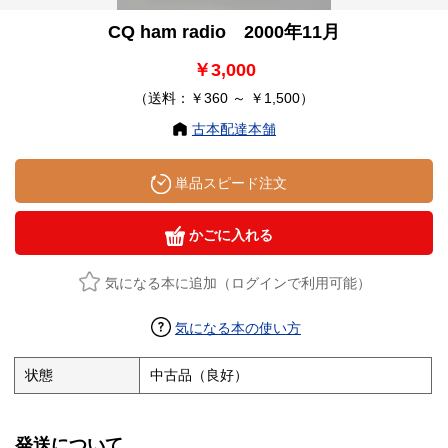
CQ ham radio 2000年11月
￥3,000
（送料：￥360 ～ ￥1,500）
古本配達本舗
単品スピード注文
かごに入れる
気になる本に追加（ログインで利用可能）
気になる本の使い方
状態
中古品（良好）
発送について