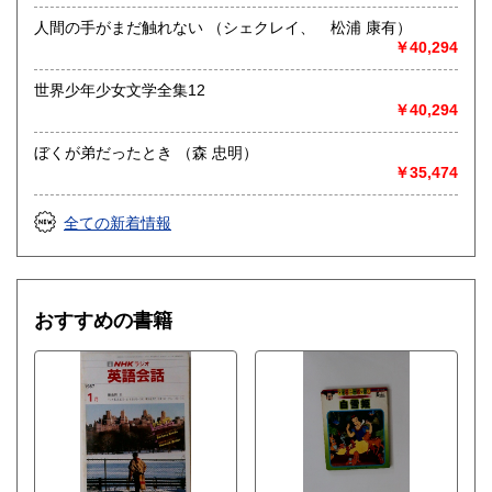
人間の手がまだ触れない （シェクレイ、 松浦 康有）
￥40,294
世界少年少女文学全集12
￥40,294
ぼくが弟だったとき （森 忠明）
￥35,474
全ての新着情報
おすすめの書籍