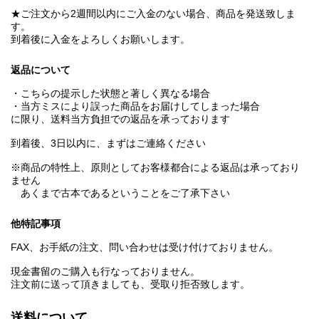
★ご注文から2週間以内にご入金のない場合、商品を発送致しま
す。
到着後に入金をよろしくお願いします。
返品について
・こちらの提示した状態と著しく異なる場合
・当方ミスにより誤った商品をお届けしてしまった場合
に限り、送料当方負担での返品を承っております
到着後、3日以内に、まずはご連絡ください
※商品の特性上、原則としてお客様都合による返品は承っており
ません
あくまで古本であるということをご了承下さい
他特記事項
FAX、お手紙の注文、問い合わせは受け付けておりません。
現金書留のご購入も行なっておりません。
注文前に送って頂きましても、受取り拒否致します。
送料について