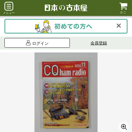
かご
メニュー
会員登録
ログイン