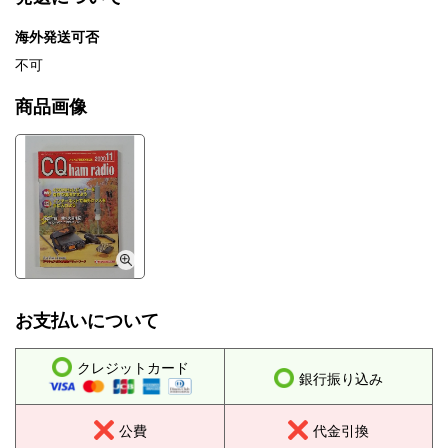
海外発送可否
不可
商品画像
お支払いについて
クレジットカード
銀行振り込み
公費
代金引換