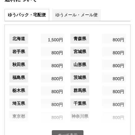
ゆうパック・宅配便
ゆうメール・メール便
北海道
青森県
1,500円
800円
岩手県
宮城県
800円
800円
秋田県
山形県
800円
800円
福島県
茨城県
800円
800円
栃木県
群馬県
800円
800円
埼玉県
千葉県
800円
800円
東京都
神奈川県
800円
800円
新潟県
富山県
800円
800円