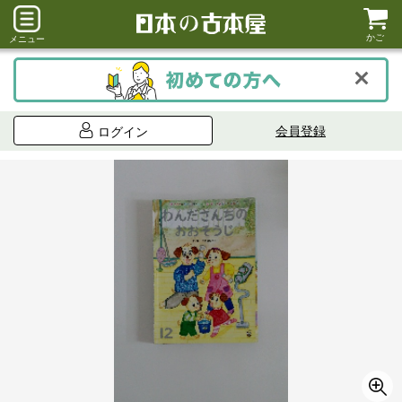
かご
メニュー
会員登録
ログイン