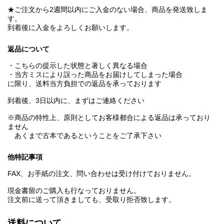
★ご注文から2週間以内にご入金のない場合、商品を発送致しま
す。
到着後に入金をよろしくお願いします。
返品について
・こちらの提示した状態と著しく異なる場合
・当方ミスにより誤った商品をお届けしてしまった場合
に限り、送料当方負担での返品を承っております
到着後、3日以内に、まずはご連絡ください
※商品の特性上、原則としてお客様都合による返品は承っており
ません
あくまで古本であるということをご了承下さい
他特記事項
FAX、お手紙の注文、問い合わせは受け付けておりません。
現金書留のご購入も行なっておりません。
注文前に送って頂きましても、受取り拒否致します。
送料について