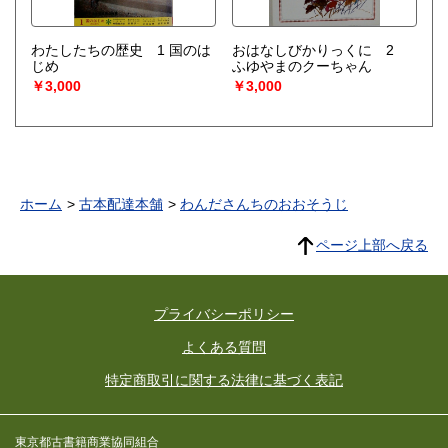
わたしたちの歴史 1 国のは
おはなしびかりっくに 2
じめ
ふゆやまのクーちゃん
￥3,000
￥3,000
ホーム
古本配達本舗
わんださんちのおおそうじ
ページ上部へ戻る
プライバシーポリシー
よくある質問
特定商取引に関する法律に基づく表記
東京都古書籍商業協同組合