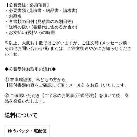
【公費受注 : 必須項目】
・必要書類 (見積書・納品書・請求書)
・お宛名
・各書類の日付 (見積書のみ別日等)
・送料の扱い (書籍代に含めるか否か)
・お支払い(後払い)の時期
※以上、大変お手数ではございますが、ご注文時 (メッセージ欄 :
その他お問い合わせ欄) または、ご注文後速やかにお知らせくださ
いませ。
◆公費受注お取引の流れ◆
① 在庫確認後、私どもの方から、
【添付書類内容をご確認して頂くメール】をお送りいたします。
② ご確認いただき【ご了承のお返事(正式発注)】を頂いて後、商
品を発送いたします。
送料について
ゆうパック・宅配便