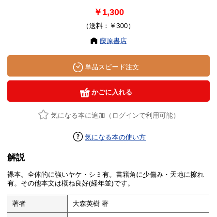
￥1,300
（送料：￥300）
藤原書店
単品スピード注文
かごに入れる
気になる本に追加（ログインで利用可能）
気になる本の使い方
解説
裸本。全体的に強いヤケ・シミ有。書籍角に少傷み・天地に擦れ
有。その他本文は概ね良好(経年並)です。
著者
大森英樹 著