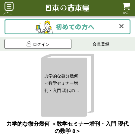
かご
メニュー
会員登録
ログイン
力学的な微分幾何
＜数学セミナー増
刊・入門 現代の数
学 8＞
力学的な微分幾何 ＜数学セミナー増刊・入門 現代
の数学 8＞