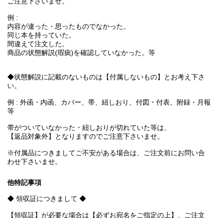
ご注意下さいませ。
例 :
内容が違った・思ったものでなかった。
同じ本を持っていた。
間違えて注文した。
商品の状態解説(瑕疵)を確認していなかった。等
◆状態解説に記載のないものは【付属しないもの】とお考え下さ
い。
例 : 外函・内函、カバー、帯、紐しおり、付図・付表、附録・月報
等
帯がついていなかった・紐しおりが切れていた等は、
【返品対象外】となりますのでご注意下さいませ。
※付属品につきましてご不安がある場合は、ご注文前にお問い合
わせ下さいませ。
他特記事項
◆ 領収証につきまして ◆
【領収証】が必要な場合は【必ずお宛名をご指定の上】、ご注文