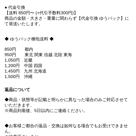
● 代金引換
【送料 850円〜 (+代引手数料300円)】
商品の金額・大きさ・重量に関わらず【代金引換 ゆうパック】に
て発送いたします。
◆ ゆうパック梱包送料 ◆
850円 都内
950円 東北 関東 信越 北陸 東海
1,050円 近畿
1,200円 中国 四国
1,450円 九州 北海道
1,500円 沖縄
返品について
◆商品・状態等が記載と明らかに異なった場合のみご対応させて
いただきます。
※商品到着後、5日以内にご連絡ください。
◆お客様ご都合の返品・交換は如何なる場合でもお受けできませ
ん。