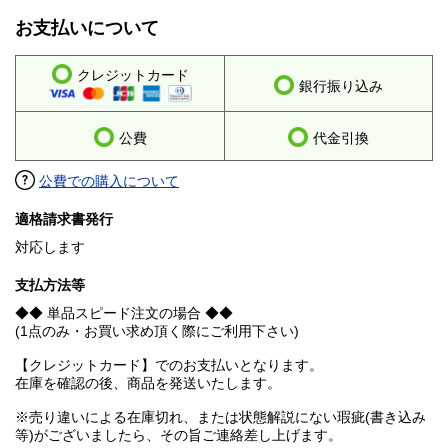
お支払いについて
クレジットカード
銀行振り込み
公費
代金引換
公費での購入について
適格請求書発行
対応します
支払方法等
◆◆ 単品スピード注文の場合 ◆◆
(1点のみ・お買い求め頂く際にご利用下さい)
【クレジットカード】でのお支払いとなります。
在庫を確認の後、商品を発送いたします。
※売り違いによる在庫切れ、または状態解説にない瑕疵(書き込み
等)がございましたら、その旨ご連絡差し上げます。