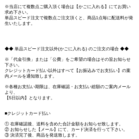
※当店にて複数点ご購入頂く場合は【かごに入れる】にてお買い
求め下さい。
単品スピード注文で複数点ご注文頂くと、商品1点毎に配送料が発
生いたします。
◆◆ 単品スピード注文以外(かごに入れる) のご注文の場合 ◆◆
※「代金引換」または「公費」をご希望の場合はその旨お知らせ
下さい。
クレジットカード払い以外はすべて【お振込みでお支払い】の案
内メールを通知致します。
※各種お支払い期限は、在庫確認・お支払い総額のご案内メール
より、
【5日以内】となります。
■クレジットカード払い
① 在庫確認後、送料を含めた合計金額をお知らせ致します。
② お知らせした【メール】にて、カード決済を行って下さい。
③ 決済完了後、商品を発送致します。