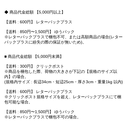
◆ 商品代金総額 【5,000円以上】
【送料 : 600円】 レターパックプラス
【送料 : 850円〜1,500円】 ゆうパック
※レターパックプラスで梱包不可、または高額商品の場合(レター
パックプラスに紛失の際の保証が無いため)。
■ 商品代金総額 【5,000円未満】
【送料 : 300円】 クリックポスト
※商品を梱包した際、荷物の大きさが下記の【規格のサイズ以
内】の場合。
(規格内サイズ : 長辺34cm・短辺25cm・厚さ3cm・重量1kg 以内)
【送料 : 600円】 レターパックプラス
※クリックポスト規格サイズを超え、レターパックプラスにて梱
包可能な場合。
【送料 : 850円〜1,500円】 ゆうパック
※レターパックプラスで梱包不可の場合。