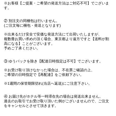
※お客様【ご提案・ご希望の発送方法はご対応不可】でございま
す。
② 別注文の同梱包は行いません。
(ご注文毎に梱包・発送となります)
※出来るだけ安全で安価な発送方法にて出荷いたしますが、
複数冊お買い求めの頂く場合、東京都より遠方ですと【送料が割
高になる】ことがございます。
予めご了承ください。
③ ゆうパックを除き【配達日時指定は不可】でございます。
※お受け取り頂けなかった場合は、不在票ご確認の上、
ご希望の日時指定で【再配達】をご依頼下さい。
※1週間の保管期限切れ(当店へ返送)にご注意下さい。
④ お届け先がホテル等一時滞在先の場合は発送出来ません。
過去のお取引でお受け取り頂いた例がございませんので、ご注文
をキャンセルとさせて頂きます。