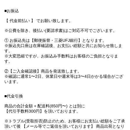
■お振込
【 代金前払い 】 でお願い致します。
※公費を除き、後払い(要請求書)はご対応不可でございます。
① お振込先は【郵便振替・三菱UFJ銀行】となります。
※振込先口座は在庫確認後、お支払い総額と共にお知らせ致しま
す。
※大変恐縮ですが、お振込み手数料はお客様のご負担となりま
す。
②【ご入金確認後】商品を発送致します。
※確認に通常1〜2日、休業日や週末等は3〜4日かかる場合がござ
います。
■代金引換
商品の合計金額 + 配送料(850円〜) とは別に
【代引手数料300円】を頂いております。
※トラブル(受取拒否)防止のため、お客様にお支払い総額をご了承
頂いて後 【メール等でご返信を頂いております】 商品出荷となり