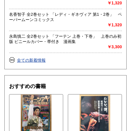
女優・アイドル・グラビア・アダルトや映画・マンガ等
￥1,320
名香智子 全2巻セット 「レディ・ギネヴィア 第1・2巻」 ペ
ーパームーンコミックス
￥1,320
永島慎二 全2巻セット 「フーテン 上巻・下巻」 上巻のみ初
版 ビニールカバー・帯付き 漫画集
￥3,300
全ての新着情報
おすすめの書籍