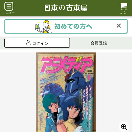
かご
メニュー
会員登録
ログイン