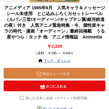
アニメディア 1985年9月 人気キャラ＆メッセージ
シール未使用 とじ込みふろくカセットレーベル
（ルパン三世/オーディーン/キャプテン翼/銀河鉄道
の夜）付き 人気アニメ緊急特集・今、個性派キャ
ラの時代・漫画「オーディーン」最終回掲載 うる
星やつら・タッチ 他 アニメ情報誌 Animedia
￥2,200
（送料：￥185 ～ ￥600）
ブック ダッシュ
単品スピード注文
かごに入れる
気になる本に追加（ログインで利用可能）