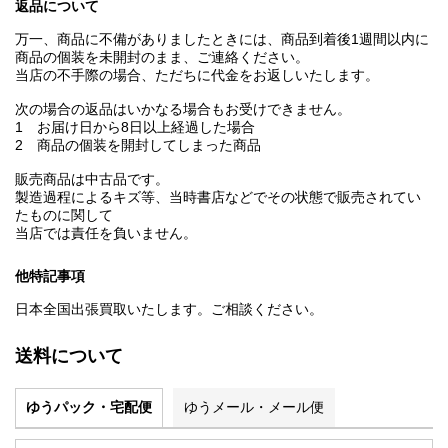
返品について
万一、商品に不備がありましたときには、商品到着後1週間以内に
商品の個装を未開封のまま、ご連絡ください。
当店の不手際の場合、ただちに代金をお返しいたします。
次の場合の返品はいかなる場合もお受けできません。
1 お届け日から8日以上経過した場合
2 商品の個装を開封してしまった商品
販売商品は中古品です。
製造過程によるキズ等、当時書店などでその状態で販売されてい
たものに関して
当店では責任を負いません。
他特記事項
日本全国出張買取いたします。ご相談ください。
送料について
ゆうパック・宅配便
ゆうメール・メール便