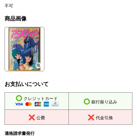
不可
商品画像
お支払いについて
クレジットカード
銀行振り込み
公費
代金引換
適格請求書発行