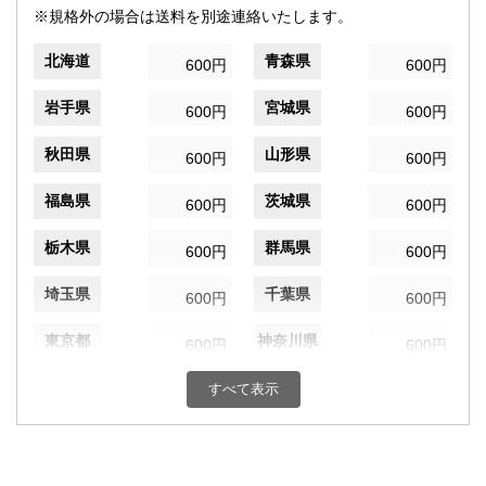
※規格外の場合は送料を別途連絡いたします。
北海道
青森県
600円
600円
岩手県
宮城県
600円
600円
秋田県
山形県
600円
600円
福島県
茨城県
600円
600円
栃木県
群馬県
600円
600円
埼玉県
千葉県
600円
600円
東京都
神奈川県
600円
600円
新潟県
富山県
すべて表示
600円
600円
石川県
福井県
600円
600円
山梨県
長野県
600円
600円