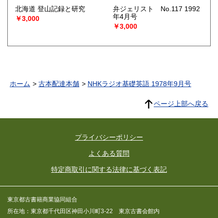
北海道 登山記録と研究
弁ジェリスト No.117 1992
年4月号
￥3,000
￥3,000
ホーム
古本配達本舗
NHKラジオ基礎英語 1978年9月号
ページ上部へ戻る
プライバシーポリシー
よくある質問
特定商取引に関する法律に基づく表記
東京都古書籍商業協同組合
所在地：東京都千代田区神田小川町3-22 東京古書会館内