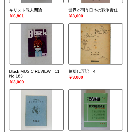
キリスト教人間論
世界が問う日本の戦争責任
￥6,801
￥3,000
Black MUSIC REVIEW 11
萬葉代匠記 4
No.183
￥3,000
￥3,000