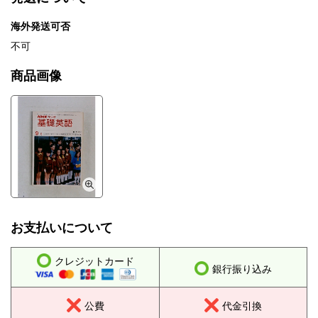
海外発送可否
不可
商品画像
お支払いについて
クレジットカード
銀行振り込み
公費
代金引換