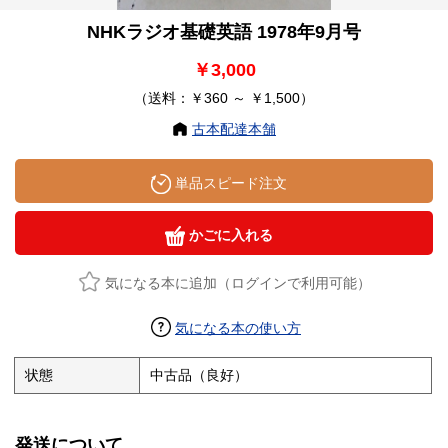
NHKラジオ基礎英語 1978年9月号
￥3,000
（送料：￥360 ～ ￥1,500）
古本配達本舗
単品スピード注文
かごに入れる
気になる本に追加（ログインで利用可能）
気になる本の使い方
状態
中古品（良好）
発送について