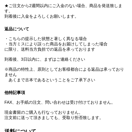
★ご注文から2週間以内にご入金のない場合、商品を発送致しま
す。
到着後に入金をよろしくお願いします。
返品について
・こちらの提示した状態と著しく異なる場合
・当方ミスにより誤った商品をお届けしてしまった場合
に限り、送料当方負担での返品を承っております
到着後、3日以内に、まずはご連絡ください
※商品の特性上、原則としてお客様都合による返品は承っており
ません
あくまで古本であるということをご了承下さい
他特記事項
FAX、お手紙の注文、問い合わせは受け付けておりません。
現金書留のご購入も行なっておりません。
注文前に送って頂きましても、受取り拒否致します。
送料について