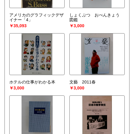
アメリカのグラフィックデザ
しょくぶつ おべんきょう
イナー「4」
図鑑
￥35,093
￥3,000
ホテルの仕事がわかる本
文藝 2011春
￥3,000
￥3,000