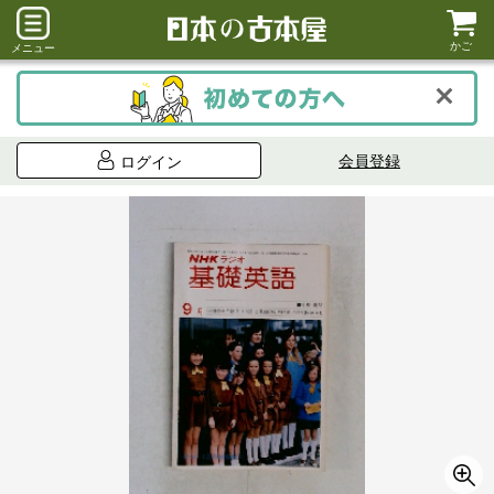
かご
メニュー
会員登録
ログイン