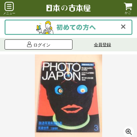
かご
メニュー
会員登録
ログイン