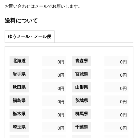
お問い合わせはメールでお願いします。
送料について
ゆうメール・メール便
北海道
青森県
0円
0円
岩手県
宮城県
0円
0円
秋田県
山形県
0円
0円
福島県
茨城県
0円
0円
栃木県
群馬県
0円
0円
埼玉県
千葉県
0円
0円