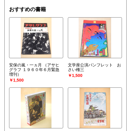
おすすめの書籍
安保の嵐・一ヵ月 （アサヒ
文学座公演パンフレット お
グラフ １９６０年６月緊急
さい権三
増刊）
￥1,500
￥1,500