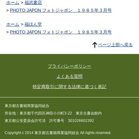
ホーム
福武書店
PHOTO JAPON フォトジャポン １９８５年３月号
ホーム
福ほん堂
PHOTO JAPON フォトジャポン １９８５年３月号
ページ上部へ戻る
プライバシーポリシー
よくある質問
特定商取引に関する法律に基づく表記
東京都古書籍商業協同組合
所在地：東京都千代田区神田小川町3-22 東京古書会館内
東京都公安委員会許可済 許可番号 301026602392
Copyright c 2014 東京都古書籍商業協同組合 All rights reserved.