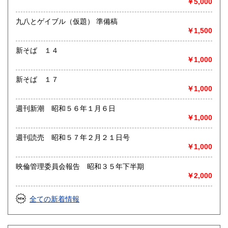
￥5,000
九八とゲイブル（仮題） 準備稿
￥1,500
新そば １４
￥1,000
新そば １７
￥1,000
週刊新潮 昭和５６年１月６日
￥1,000
週刊読売 昭和５７年２月２１日号
￥1,000
映倫管理委員会報告 昭和３５年下半期
￥2,000
全ての新着情報