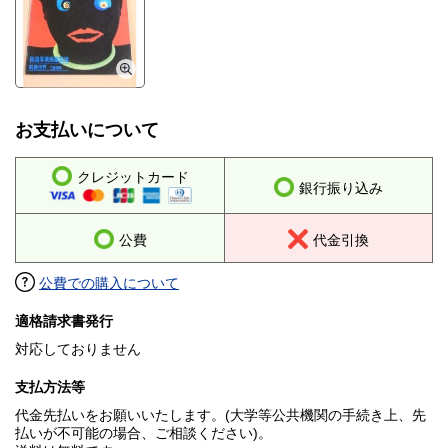
お支払いについて
クレジットカード
銀行振り込み
公費
代金引換
公費での購入について
適格請求書発行
対応しておりません
支払方法等
代金先払いをお願いいたします。(大学等公共機関の手続き上、先
払いが不可能の場合、ご相談ください)。