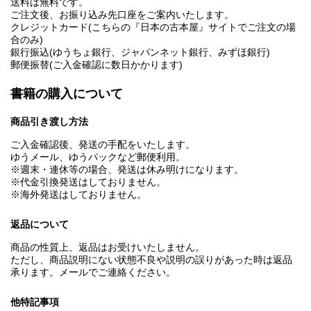
送料は無料です。
ご注文後、お振り込み先口座をご案内いたします。
クレジットカード(こちらの『日本の古本屋』サイトでご注文の場
合のみ)
銀行振込(ゆうちょ銀行、ジャパンネット銀行、みずほ銀行)
郵便振替(ご入金確認に数日かかります)
書籍の購入について
商品引き渡し方法
ご入金確認後、発送の手配をいたします。
ゆうメール、ゆうパックなど郵便利用。
※週末・連休等の場合、発送は休み明けになります。
※代金引換発送はしておりません。
※海外発送はしておりません。
返品について
商品の性質上、返品はお受けいたしません。
ただし、商品説明にない状態不良や説明の誤りがあった時は返品
承ります。メールでご連絡ください。
他特記事項