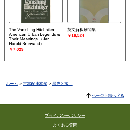
The Vanishing Hitchhiker
英文解釈難問集
American Urban Legends &
￥16,524
Their Meanings
（Jan
Harold Brunvand）
￥7,029
ホーム
古本配達本舗
歴史と旅
ページ上部へ戻る
プライバシーポリシー
よくある質問