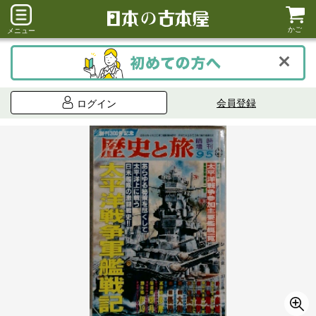
かご
メニュー
会員登録
ログイン