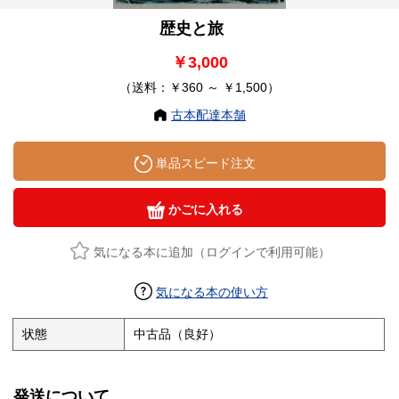
歴史と旅
￥3,000
（送料：￥360 ～ ￥1,500）
古本配達本舗
単品スピード注文
かごに入れる
気になる本に追加（ログインで利用可能）
気になる本の使い方
状態
中古品（良好）
発送について