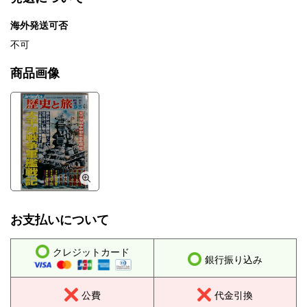
海外発送可否
不可
商品画像
お支払いについて
クレジットカード
銀行振り込み
公費
代金引換