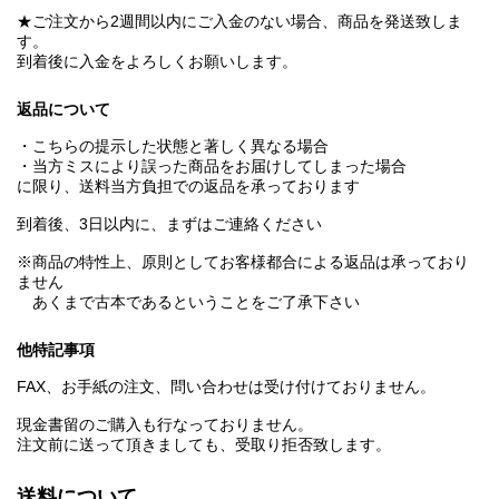
★ご注文から2週間以内にご入金のない場合、商品を発送致しま
す。
到着後に入金をよろしくお願いします。
返品について
・こちらの提示した状態と著しく異なる場合
・当方ミスにより誤った商品をお届けしてしまった場合
に限り、送料当方負担での返品を承っております
到着後、3日以内に、まずはご連絡ください
※商品の特性上、原則としてお客様都合による返品は承っており
ません
あくまで古本であるということをご了承下さい
他特記事項
FAX、お手紙の注文、問い合わせは受け付けておりません。
現金書留のご購入も行なっておりません。
注文前に送って頂きましても、受取り拒否致します。
送料について