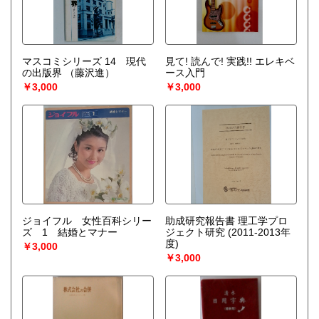
マスコミシリーズ 14 現代
見て! 読んで! 実践!! エレキベ
の出版界
（藤沢進）
ース入門
￥3,000
￥3,000
ジョイフル 女性百科シリー
助成研究報告書 理工学プロ
ズ 1 結婚とマナー
ジェクト研究 (2011-2013年
度)
￥3,000
￥3,000