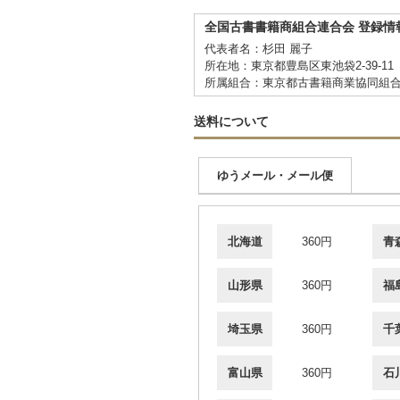
全国古書書籍商組合連合会 登録情
代表者名：杉田 麗子
所在地：東京都豊島区東池袋2-39-11
所属組合：東京都古書籍商業協同組
送料について
ゆうメール・メール便
北海道
360円
青
山形県
360円
福
埼玉県
360円
千
富山県
360円
石