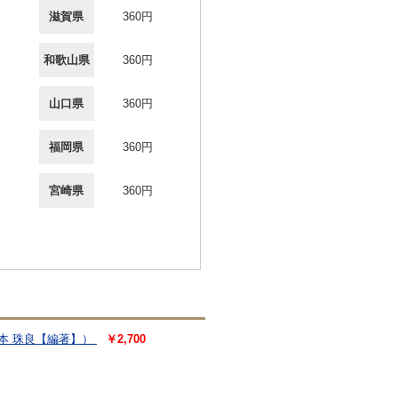
滋賀県
360円
和歌山県
360円
山口県
360円
福岡県
360円
宮崎県
360円
本 珠良【編著】）
￥2,700