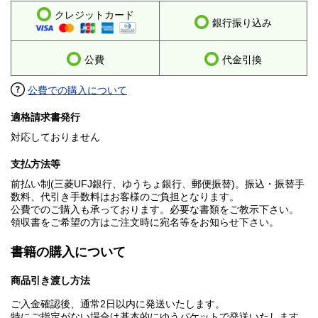
クレジットカード
銀行振り込み
公費
代金引換
公費での購入について
適格請求書発行
対応しておりません
支払方法等
前払い制(三菱UFJ銀行、ゆうちょ銀行、郵便振替)。振込・振替手
数料、代引き手数料はお客様のご負担となります。
公費でのご購入も承っております。必要な書類をご教示下さい。
領収書をご希望の方はご注文時に宛名等をお知らせ下さい。
書籍の購入について
商品引き渡し方法
ご入金確認後、通常2日以内に発送いたします。
特にご指定がない場合は基本的にゆうパケットで発送いたします