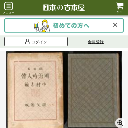
かご
メニュー
会員登録
ログイン