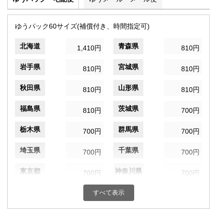
ゆうパック60サイズ(補償付き、時間指定可)
北海道
青森県
1,410円
810円
岩手県
宮城県
810円
810円
秋田県
山形県
810円
810円
福島県
茨城県
810円
700円
栃木県
群馬県
700円
700円
埼玉県
千葉県
700円
700円
東京都
神奈川県
700円
700円
新潟県
富山県
すべて表示
700円
700円
石川県
福井県
700円
700円