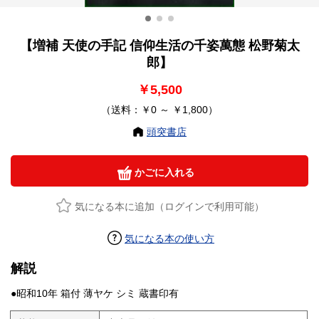
【増補 天使の手記 信仰生活の千姿萬態 松野菊太
郎】
￥5,500
（送料：￥0 ～ ￥1,800）
頭突書店
かごに入れる
気になる本に追加（ログインで利用可能）
気になる本の使い方
解説
●昭和10年 箱付 薄ヤケ シミ 蔵書印有