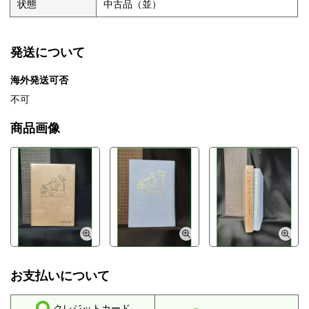
状態
中古品（並）
発送について
海外発送可否
不可
商品画像
お支払いについて
クレジットカード