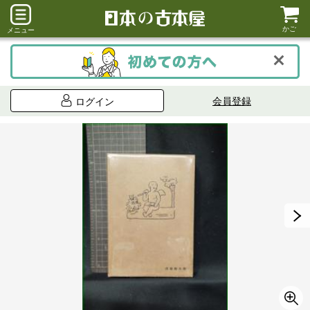
かご
メニュー
会員登録
ログイン