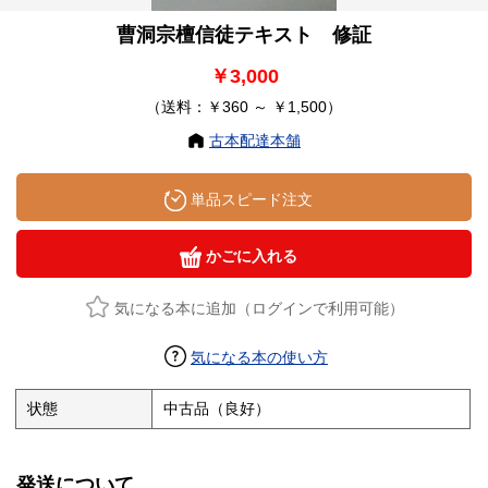
曹洞宗檀信徒テキスト 修証
￥3,000
（送料：￥360 ～ ￥1,500）
古本配達本舗
単品スピード注文
かごに入れる
気になる本に追加（ログインで利用可能）
気になる本の使い方
状態
中古品（良好）
発送について