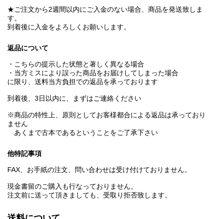
★ご注文から2週間以内にご入金のない場合、商品を発送致しま
す。
到着後に入金をよろしくお願いします。
返品について
・こちらの提示した状態と著しく異なる場合
・当方ミスにより誤った商品をお届けしてしまった場合
に限り、送料当方負担での返品を承っております
到着後、3日以内に、まずはご連絡ください
※商品の特性上、原則としてお客様都合による返品は承っており
ません
あくまで古本であるということをご了承下さい
他特記事項
FAX、お手紙の注文、問い合わせは受け付けておりません。
現金書留のご購入も行なっておりません。
注文前に送って頂きましても、受取り拒否致します。
送料について