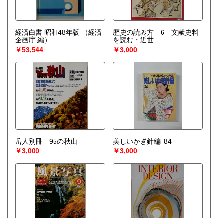
経済白書 昭和48年版
（経済
歴史の読み方 6 文献史料
企画庁 編）
を読む・近世
￥53,544
￥3,000
岳人別冊 95の秋山
美しいかぎ針編 '84
￥3,000
￥3,000