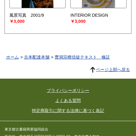
風景写真 2001/9
INTERIOR DESIGN
￥3,000
￥3,000
ホーム
古本配達本舗
曹洞宗檀信徒テキスト 修証
ページ上部へ戻る
プライバシーポリシー
よくある質問
特定商取引に関する法律に基づく表記
東京都古書籍商業協同組合