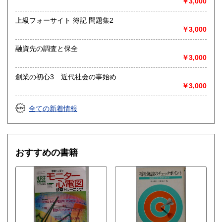
￥3,000
上級フォーサイト 簿記 問題集2
￥3,000
融資先の調査と保全
￥3,000
創業の初心3 近代社会の事始め
￥3,000
全ての新着情報
おすすめの書籍