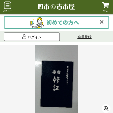
かご
メニュー
会員登録
ログイン