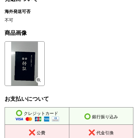
海外発送可否
不可
商品画像
お支払いについて
クレジットカード
銀行振り込み
公費
代金引換