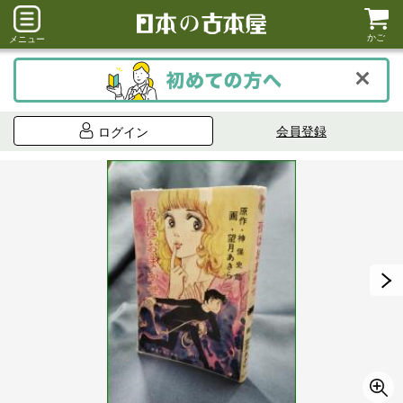
かご
メニュー
会員登録
ログイン