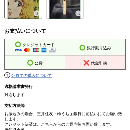
お支払いについて
クレジットカード
銀行振り込み
公費
代金引換
公費での購入について
適格請求書発行
対応します
支払方法等
お振込みの場合、三井住友・ゆうちょ銀行に前払いにてお願い致
します。
クレジット決済は、こちらからのご案内後お願い致します。
※代引不可。