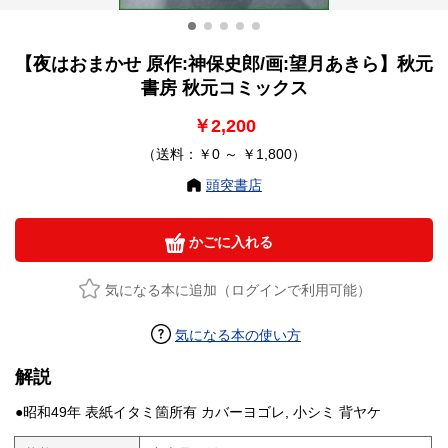
【夜はおまかせ 原作:神保史郎/画:望月あきら】秋元
書房 秋元コミックス
￥2,200
（送料：￥0 ～ ￥1,800）
頭突書店
かごに入れる
気になる本に追加（ログインで利用可能）
気になる本の使い方
解説
●昭和49年 表紙イタミ箇所有 カバーヨゴレ, 小シミ 背ヤケ