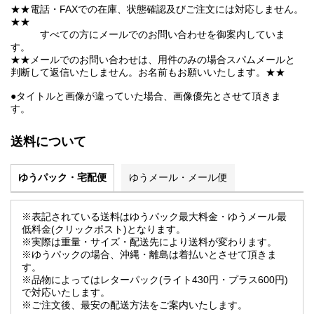
★★電話・FAXでの在庫、状態確認及びご注文には対応しません。
★★
すべての方にメールでのお問い合わせを御案内していま
す。
★★メールでのお問い合わせは、用件のみの場合スパムメールと
判断して返信いたしません。お名前もお願いいたします。★★
●タイトルと画像が違っていた場合、画像優先とさせて頂きま
す。
送料について
ゆうパック・宅配便
ゆうメール・メール便
※表記されている送料はゆうパック最大料金・ゆうメール最
低料金(クリックポスト)となります。
※実際は重量・サイズ・配送先により送料が変わります。
※ゆうパックの場合、沖縄・離島は着払いとさせて頂きま
す。
※品物によってはレターパック(ライト430円・プラス600円)
で対応いたします。
※ご注文後、最安の配送方法をご案内いたします。