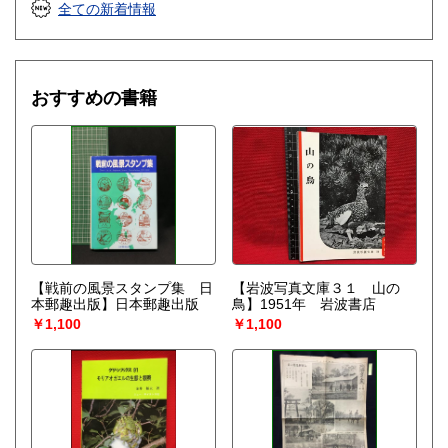
全ての新着情報
おすすめの書籍
【戦前の風景スタンプ集 日
【岩波写真文庫３１ 山の
本郵趣出版】日本郵趣出版
鳥】1951年 岩波書店
￥1,100
￥1,100