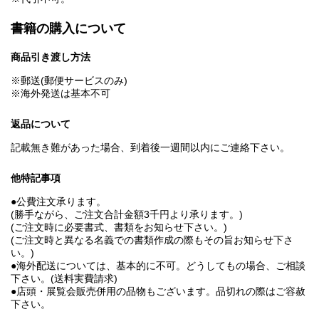
書籍の購入について
商品引き渡し方法
※郵送(郵便サービスのみ)
※海外発送は基本不可
返品について
記載無き難があった場合、到着後一週間以内にご連絡下さい。
他特記事項
●公費注文承ります。
(勝手ながら、ご注文合計金額3千円より承ります。)
(ご注文時に必要書式、書類をお知らせ下さい。)
(ご注文時と異なる名義での書類作成の際もその旨お知らせ下さ
い。)
●海外配送については、基本的に不可。どうしてもの場合、ご相談
下さい。(送料実費請求)
●店頭・展覧会販売併用の品物もございます。品切れの際はご容赦
下さい。