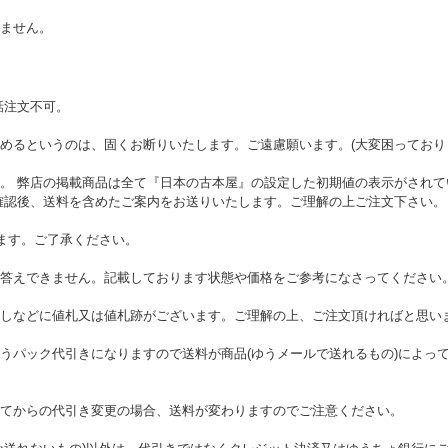
ません。
話注文不可。
めるというのは、固くお断りいたします。ご遠慮願います。(大変困っており
。 弊店の掲載商品は全て『日本の古本屋』の設定した初期値の表示がされて
確認後、送料を含めたご案内をお送りいたします。ご理解の上ご注文下さい。
ます。ご了承ください。
答えできません。記載しております状態や価格をご参考になさってください
しなどに値札又は値札跡がございます。ご理解の上、ご注文頂ければと思い
うパック代引きになりますので送料が商品(ゆうメールで送れるもの)によっ
てからの代引き変更の場合、送料が変わりますのでご注意ください。