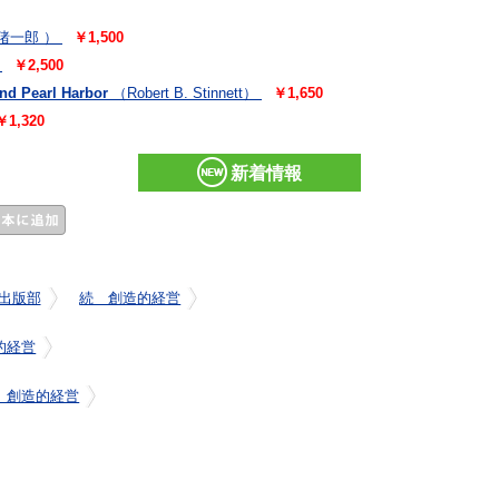
猪一郎 ）
￥1,500
￥2,500
and Pearl Harbor
（Robert B. Stinnett）
￥1,650
￥1,320
新着情報
出版部
続 創造的経営
的経営
 創造的経営