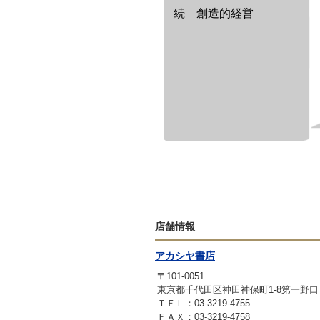
続 創造的経営
店舗情報
アカシヤ書店
〒101-0051
東京都千代田区神田神保町1-8第一野口
ＴＥＬ：03-3219-4755
ＦＡＸ：03-3219-4758