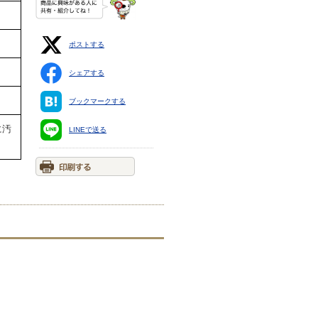
ポストする
シェアする
ブックマークする
に汚
LINEで送る