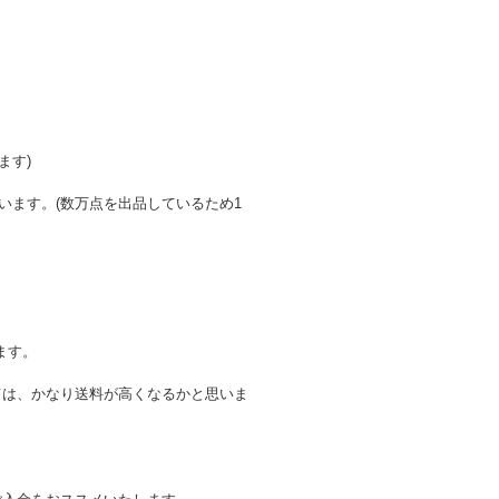
ます)
います。(数万点を出品しているため1
。
ます。
ては、かなり送料が高くなるかと思いま