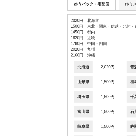
ゆうパック・宅配便
ゆう
2020円 北海道
1500円 東北・関東・信越・北陸・
1450円 都内
1620円 近畿
1780円 中国・四国
2020円 九州
2160円 沖縄
北海道
2,020円
青
山形県
1,500円
福
埼玉県
1,500円
千
富山県
1,500円
石
岐阜県
1,500円
静