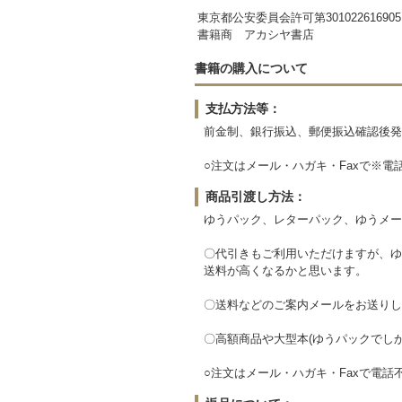
東京都公安委員会許可第301022616905
書籍商 アカシヤ書店
書籍の購入について
支払方法等：
前金制、銀行振込、郵便振込確認後発
○注文はメール・ハガキ・Faxで※電
商品引渡し方法：
ゆうパック、レターパック、ゆうメー
〇代引きもご利用いただけますが、ゆ
送料が高くなるかと思います。
〇送料などのご案内メールをお送りし
〇高額商品や大型本(ゆうパックでし
○注文はメール・ハガキ・Faxで電話