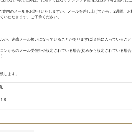
か送れないもの)以外は、代引きではなくクレジット決済又はゆうちょ銀行に
ご案内のメールをお送りいたしますが、メールを差し上げてから、2週間、お
ていただきます。ご了承ください。
ルが、迷惑メール扱いになっていることがあります(ゴミ箱に入っていること
コンからのメール受信拒否設定されている場合(初めから設定されている場合
)
致します。
報
1-8
合