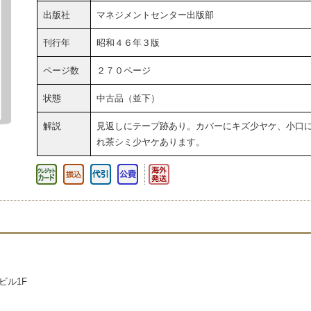
出版社
マネジメントセンター出版部
刊行年
昭和４６年３版
ページ数
２７０ページ
状態
中古品（並下）
解説
見返しにテープ跡あり。カバーにキズ少ヤケ、小口
れ茶シミ少ヤケあります。
ビル1F