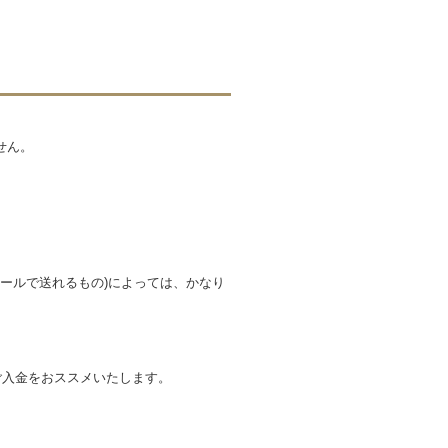
せん。
メールで送れるもの)によっては、かなり
ご入金をおススメいたします。