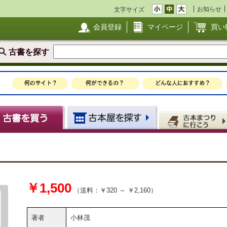
お知らせ
文字サイズ
会員登録
マイページ
買い
古書を探す
￥1,500
（送料：￥320 ～ ￥2,160）
著者
小林茂