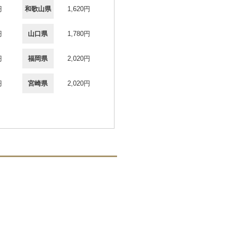
円
和歌山県
1,620円
円
山口県
1,780円
円
福岡県
2,020円
円
宮崎県
2,020円