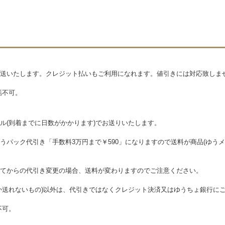
送いたします。クレジット払いもご利用になれます。値引きには対応致しま
話不可。
ル(到着までに日数がかかります)でお送りいたします。
うパック代引き「手数料3万円まで￥590」になりますので送料が商品(ゆう
てからの代引き変更の場合、送料が変わりますのでご注意ください。
か送れないもの)以外は、代引きではなくクレジット決済又はゆうちょ銀行に
不可。