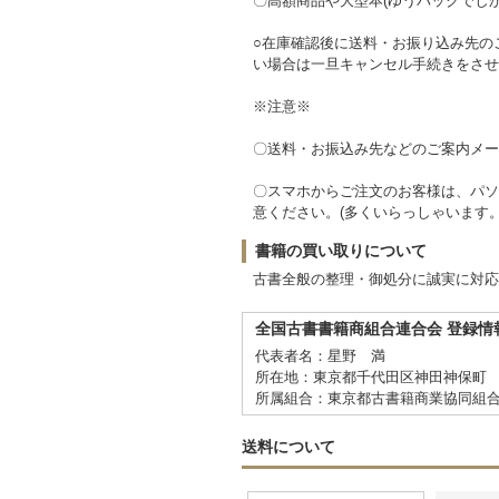
〇高額商品や大型本(ゆうパックでし
○在庫確認後に送料・お振り込み先の
い場合は一旦キャンセル手続きをさせ
※注意※
〇送料・お振込み先などのご案内メー
〇スマホからご注文のお客様は、パソ
意ください。(多くいらっしゃいます。
書籍の買い取りについて
古書全般の整理・御処分に誠実に対応
全国古書書籍商組合連合会 登録情
代表者名：星野 満
所在地：東京都千代田区神田神保町 
所属組合：東京都古書籍商業協同組
送料について