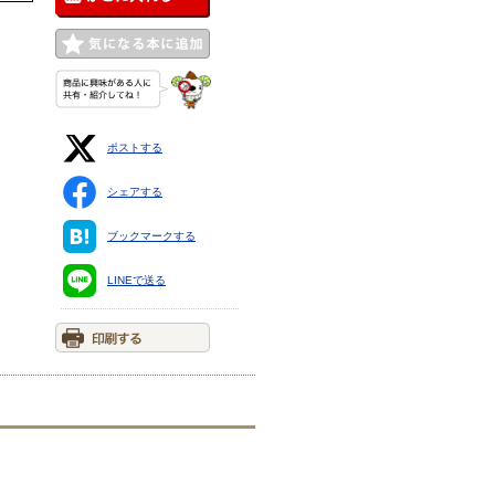
ポストする
シェアする
ブックマークする
LINEで送る