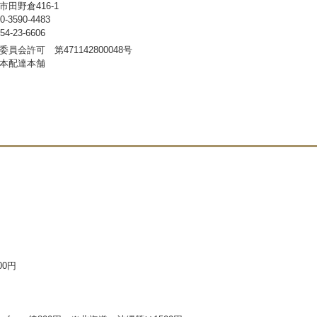
田野倉416-1
3590-4483
-23-6606
員会許可 第471142800048号
本配達本舗
00円