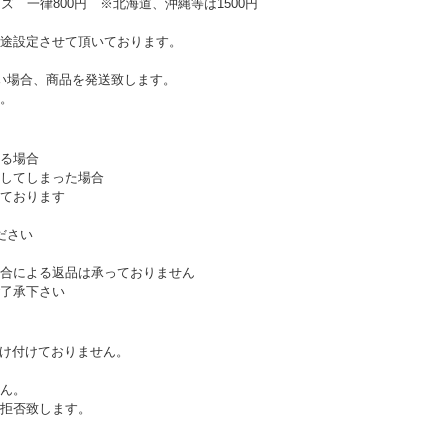
ズ 一律800円 ※北海道、沖縄等は1500円
途設定させて頂いております。
い場合、商品を発送致します。
。
る場合
してしまった場合
ております
ださい
合による返品は承っておりません
了承下さい
受け付けておりません。
ん。
拒否致します。