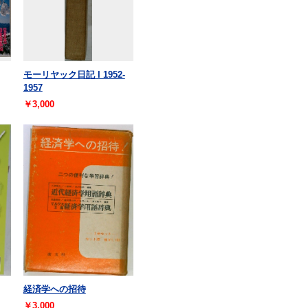
モーリヤック日記 I 1952-
1957
￥3,000
経済学への招待
￥3,000