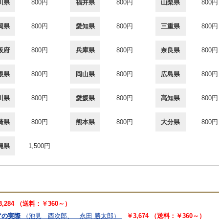
川県
800円
福井県
800円
山梨県
800円
岡県
800円
愛知県
800円
三重県
800円
阪府
800円
兵庫県
800円
奈良県
800円
根県
800円
岡山県
800円
広島県
800円
川県
800円
愛媛県
800円
高知県
800円
崎県
800円
熊本県
800円
大分県
800円
縄県
1,500円
3,284 （送料：￥360～）
アの実際
（池見 酉次郎、 永田 勝太郎）
￥3,674 （送料：￥360～）