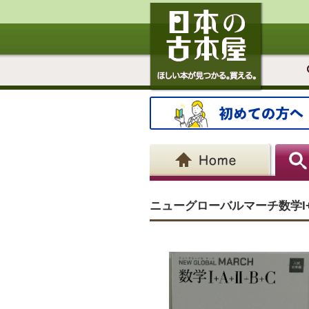
ニューグローバルマーチ数学I+A