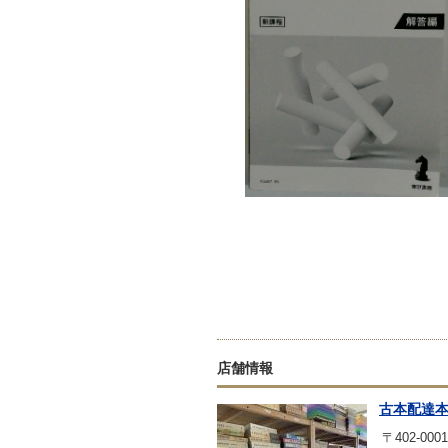
店舗情報
古本配達
〒402-0001