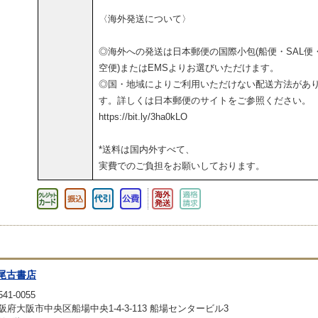
〈海外発送について〉
◎海外への発送は日本郵便の国際小包(船便・SAL便
空便)またはEMSよりお選びいただけます。
◎国・地域によりご利用いただけない配送方法があ
す。詳しくは日本郵便のサイトをご参照ください。
https://bit.ly/3ha0kLO
*送料は国内外すべて、
実費でのご負担をお願いしております。
尾古書店
41-0055
阪府大阪市中央区船場中央1-4-3-113 船場センタービル3