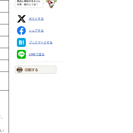
ポストする
シェアする
ブックマークする
LINEで送る
す。
ない