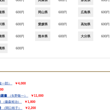
阪府
600円
兵庫県
600円
奈良県
600円
根県
600円
岡山県
600円
広島県
600円
川県
600円
愛媛県
600円
高知県
600円
崎県
600円
熊本県
600円
大分県
600円
縄県
600円
俊一郎）
￥4,000
00
俗叢書
（矢野敬一）
￥11,000
書
（藤森裕治）
￥1,800
冊
（関口裕子）
￥2,200