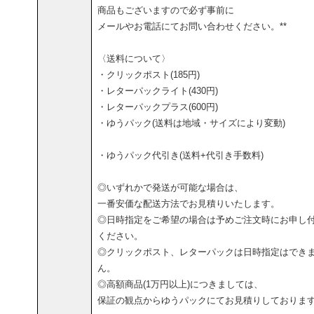
商品もございますので必ず事前に
メールやお電話にてお問い合わせください。**
〈送料について〉
・クリックポスト(185円)
・レターパックライト(430円)
・レターパックプラス(600円)
・ゆうパック(送料は地域・サイズにより変動)
・ゆうパック代引き(送料+代引き手数料)
◎いずれかで発送が可能な場合は、
一番安価な配送方法でお見積りいたします。
◎日時指定をご希望の場合は予めご注文時にお申し
ください。
◎クリックポスト、レターパックは日時指定はでき
ん。
◎高額商品(1万円以上)につきましては、
保証の観点からゆうパックにてお見積りしておりま