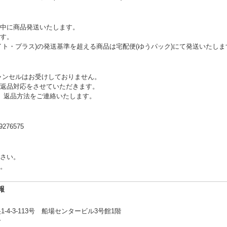
中に商品発送いたします。
す。
イト・プラス)の発送基準を超える商品は宅配便(ゆうパック)にて発送いたしま
ャンセルはお受けしておりません。
返品対応をさせていただきます。
。返品方法をご連絡いたします。
76575
さい。
。
報
4-3-113号 船場センタービル3号館1階
合