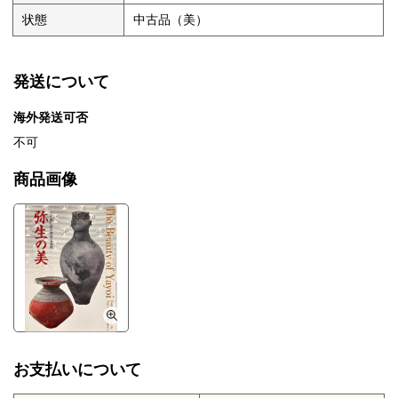
状態
中古品（美）
発送について
海外発送可否
不可
商品画像
お支払いについて