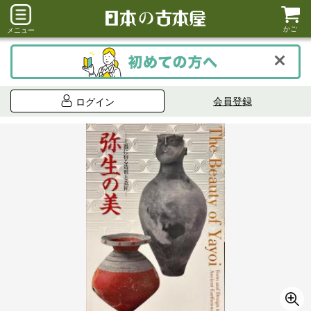
かご
メニュー
会員登録
ログイン