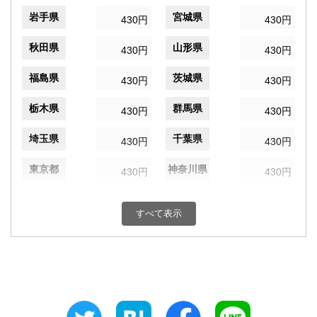
岩手県
宮城県
430円
430円
秋田県
山形県
430円
430円
福島県
茨城県
430円
430円
栃木県
群馬県
430円
430円
埼玉県
千葉県
430円
430円
東京都
神奈川県
430円
430円
新潟県
富山県
430円
430円
すべて表示
石川県
福井県
430円
430円
山梨県
長野県
430円
430円
岐阜県
静岡県
430円
430円