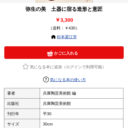
弥生の美 土器に宿る造形と意匠
￥3,300
（送料：￥430）
杉本梁江堂
かごに入れる
気になる本に追加（ログインで利用可能）
気になる本の使い方
著者
兵庫陶芸美術館 編
出版社
兵庫陶芸美術館
刊行年
平30
サイズ
30cm