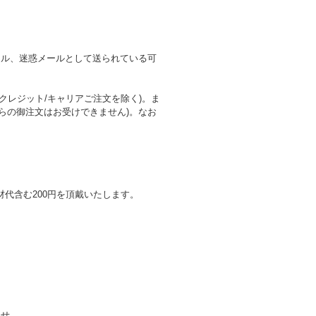
ール、迷惑メールとして送られている可
レジット/キャリアご注文を除く)。ま
らの御注文はお受けできません)。なお
代含む200円を頂戴いたします。
ませ。