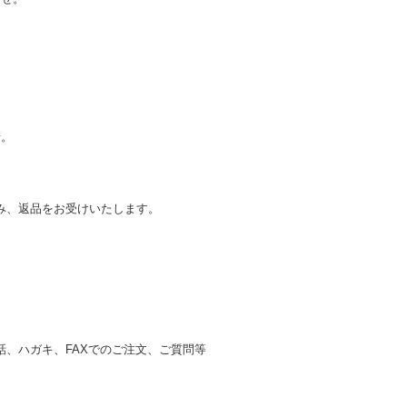
せ。
み、返品をお受けいたします。
、ハガキ、FAXでのご注文、ご質問等