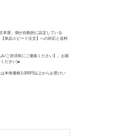
の古本屋」側が自動的に設定している
、【単品スピード注文】への対応と送料
み/ご決済前にご連絡ください】。お振
ください)●
本体価格3,000円以上からお受けい