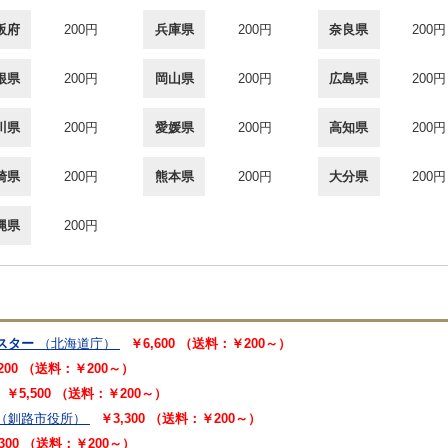
阪府
200円
兵庫県
200円
奈良県
200円
根県
200円
岡山県
200円
広島県
200円
川県
200円
愛媛県
200円
高知県
200円
崎県
200円
熊本県
200円
大分県
200円
縄県
200円
スター
（北海道庁）
￥6,600 （送料：￥200～）
,200 （送料：￥200～）
￥5,500 （送料：￥200～）
（釧路市役所）
￥3,300 （送料：￥200～）
,300 （送料：￥200～）