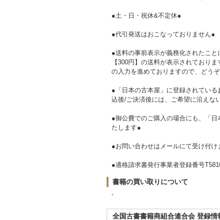
●土・日・祝休&不定休●
●代引発送はおこなっておりません●
●送料の事前表示が義務化されたこと
【300円】の送料が表示されており
の入力を進めておりますので、どうぞ
●「日本の古本屋」に登録されている
込後/ご決済後には、ご希望に沿えな
●御公費でのご購入の場合にも、「日
たします●
●お問い合わせはメールにて受け付け
●適格請求書発行事業者登録番号T581081
書籍の買い取りについて
-
全国古書書籍商組合連合会 登録情