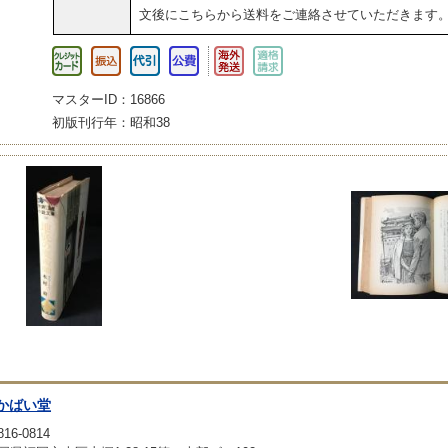
文後にこちらから送料をご連絡させていただきます
マスターID：16866
初版刊行年：昭和38
かばい堂
16-0814