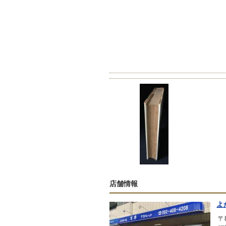
店舗情報
よ
〒8