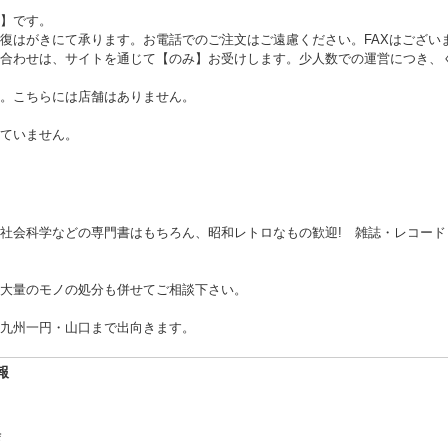
】です。
復はがきにて承ります。お電話でのご注文はご遠慮ください。FAXはござい
合わせは、サイトを通じて【のみ】お受けします。少人数での運営につき、
。こちらには店舗はありません。
ていません。
社会科学などの専門書はもちろん、昭和レトロなもの歓迎! 雑誌・レコー
大量のモノの処分も併せてご相談下さい。
九州一円・山口まで出向きます。
報
会