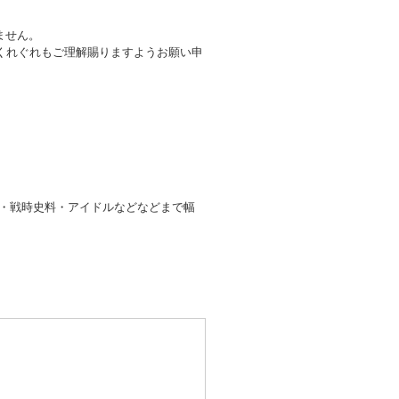
ません。
くれぐれもご理解賜りますようお願い申
ド・戦時史料・アイドルなどなどまで幅