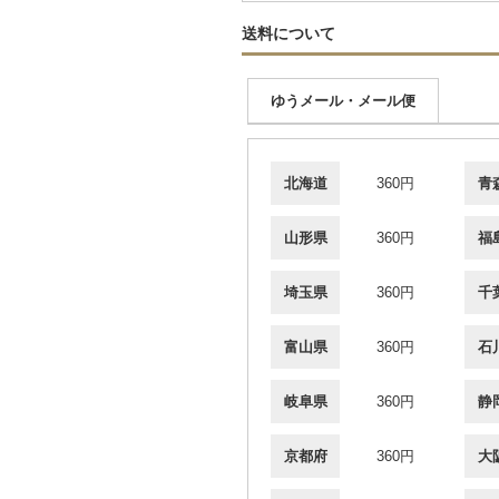
送料について
ゆうメール・メール便
北海道
360円
青
山形県
360円
福
埼玉県
360円
千
富山県
360円
石
岐阜県
360円
静
京都府
360円
大