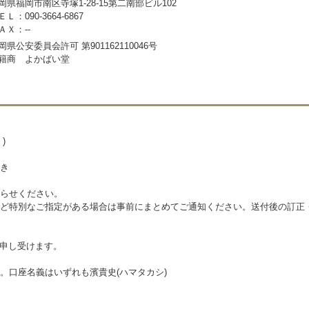
岡県福岡市南区寺塚1-28-15第二南部ビル102
ＥＬ：090-3664-6867
ＡＸ：--
岡県公安委員会許可 第901162110046号
籍商 よかばい堂
)
き
らせください。
ど特別なご指定がある場合は事前にまとめてご通知ください。送付後の訂正
を申し受けます。
。口座名義はいずれも濱貴史(ハマタカシ)