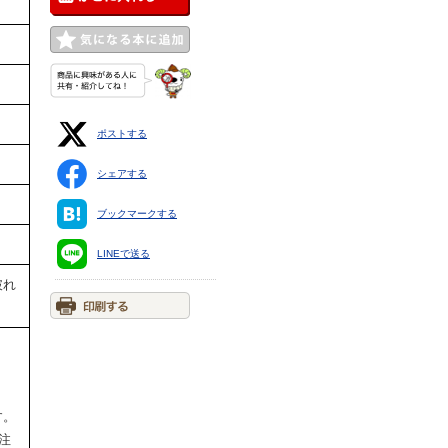
ポストする
シェアする
ブックマークする
LINEで送る
破れ
す。
ご注