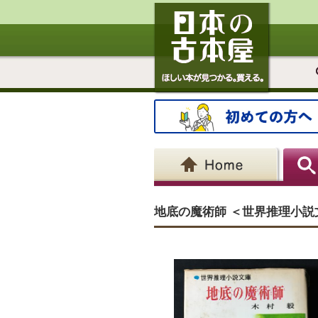
地底の魔術師 ＜世界推理小説文庫