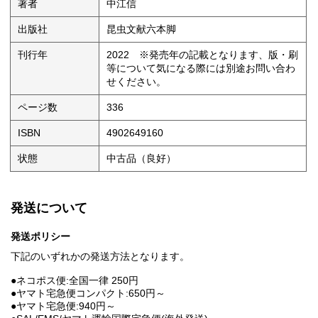
著者
中江信
出版社
昆虫文献六本脚
刊行年
2022 ※発売年の記載となります、版・刷
等について気になる際には別途お問い合わ
せください。
ページ数
336
ISBN
4902649160
状態
中古品（良好）
発送について
発送ポリシー
下記のいずれかの発送方法となります。
●ネコポス便:全国一律 250円
●ヤマト宅急便コンパクト:650円～
●ヤマト宅急便:940円～