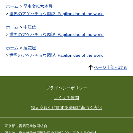
ホーム
昆虫文献六本脚
世界のアゲハチョウ図説: Papilionidae of the world
ホーム
中江信
世界のアゲハチョウ図説: Papilionidae of the world
ホーム
尾花屋
世界のアゲハチョウ図説: Papilionidae of the world
ページ上部へ戻る
プライバシーポリシー
よくある質問
特定商取引に関する法律に基づく表記
東京都古書籍商業協同組合