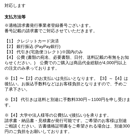
対応します
支払方法等
※適格請求書発行事業者登録番号ございます。
番号記載の請求書でご対応させていただきます。
【1】 クレジットカード決済
【2】 銀行振込 (PayPay銀行)
【3】 代引き(宅急便コレクト)※国内のみ
【4】 公費 (書類の宛名、必要書類、日付、送料記載の有無をお知
らせください。) 公費でのご購入は商品代金総額が4,000円以上
の注文のみ承っております。
※【1】〜【2】のお支払いは先払いとなります。【3】～【4】は
後払い。お振込手数料などはお客様負担となりますので、予めご
了承下さい。
※【3】 代引きは送料と別途に手数料330円～1100円を申し受けま
す。
※【4】大学や法人様等の公費払い(後払い)を承ります。
請求書・納品書・見積書が発行可能です。ご希望のお客様は別途
ご相談ください。古書価格証明書をご希望される場合は、別途300
円のご負担をお願いしております。