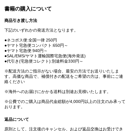
書籍の購入について
商品引き渡し方法
下記のいずれかの発送方法となります。
●ネコポス便:全国一律 250円
●ヤマト宅急便コンパクト:650円～
●ヤマト宅急便:940円～
●SAL/EMS/ヤマト運輸国際宅急便(海外発送)
●代引き(宅急便コレクト):別途料金330円～
※配送方法のご指示がない場合、最安の方法でお送りいたしま
す。高価な商品で、補償付きの配送をご希望の方は、事前にご連
絡ください
※海外へのお届けにかかる送料は別途お見積いたします。
※公費でのご購入は商品代金総額が4,000円以上の注文のみ承って
おります。
返品について
原則として、注文後のキャンセル、および返品交換はお受けでき