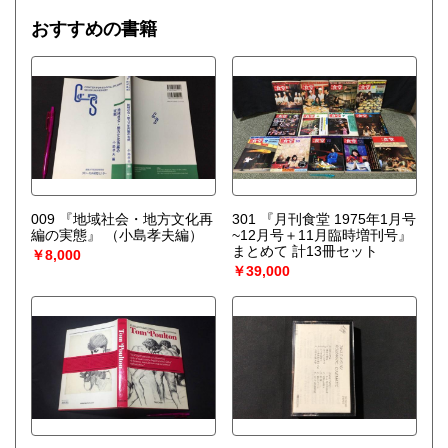
おすすめの書籍
009 『地域社会・地方文化再
301 『月刊食堂 1975年1月号
編の実態』
（小島孝夫編）
~12月号＋11月臨時増刊号』
まとめて 計13冊セット
￥8,000
￥39,000