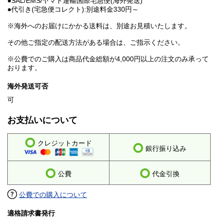
●SAL/EMS/ヤマト運輸国際宅急便(海外発送)
●代引き(宅急便コレクト):別途料金330円～
※海外へのお届けにかかる送料は、別途お見積いたします。
その他ご指定の配送方法がある場合は、ご指示ください。
※公費でのご購入は商品代金総額が4,000円以上の注文のみ承って
おります。
海外発送可否
可
お支払いについて
クレジットカード
銀行振り込み
公費
代金引換
公費での購入について
適格請求書発行