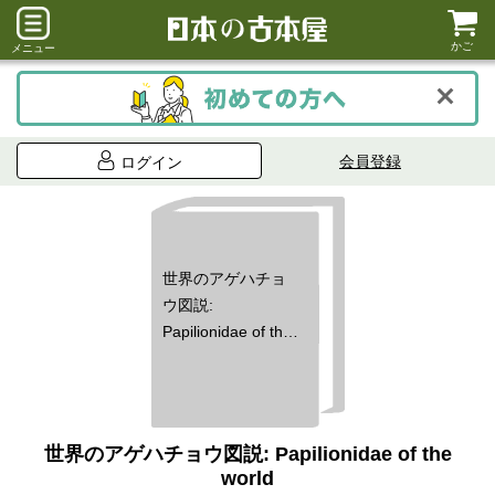
かご
メニュー
会員登録
ログイン
世界のアゲハチョ
ウ図説:
Papilionidae of the
world
世界のアゲハチョウ図説: Papilionidae of the
world