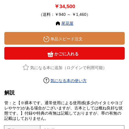
￥34,500
（送料：￥940 ～ ￥1,460）
尾花屋
単品スピード注文
かごに入れる
気になる本に追加（ログインで利用可能）
気になる本の使い方
解説
管：と【※裸本です。通常使用による使用感(多少のイタミやヨゴ
レやヤケ)がある場合がございますが、古本としては概ね良好な状
態です。】付録や特典の有無は記載しておりますが、帯の有無の
記載はしておりません。