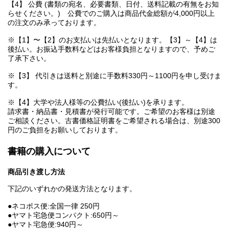
【4】 公費 (書類の宛名、必要書類、日付、送料記載の有無をお知
らせください。) 公費でのご購入は商品代金総額が4,000円以上
の注文のみ承っております。
※【1】〜【2】のお支払いは先払いとなります。【3】～【4】は
後払い。お振込手数料などはお客様負担となりますので、予めご
了承下さい。
※【3】 代引きは送料と別途に手数料330円～1100円を申し受けま
す。
※【4】大学や法人様等の公費払い(後払い)を承ります。
請求書・納品書・見積書が発行可能です。ご希望のお客様は別途
ご相談ください。古書価格証明書をご希望される場合は、別途300
円のご負担をお願いしております。
書籍の購入について
商品引き渡し方法
下記のいずれかの発送方法となります。
●ネコポス便:全国一律 250円
●ヤマト宅急便コンパクト:650円～
●ヤマト宅急便:940円～