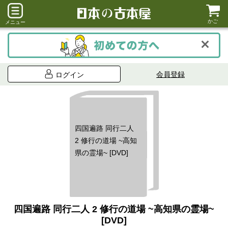
かご
メニュー
会員登録
ログイン
四国遍路 同行二人
2 修行の道場 ~高知
県の霊場~ [DVD]
四国遍路 同行二人 2 修行の道場 ~高知県の霊場~
[DVD]