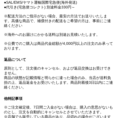
●SAL/EMS/ヤマト運輸国際宅急便(海外発送)
●代引き(宅急便コレクト):別途料金330円～
※配送方法のご指示がない場合、最安の方法でお送りいたしま
す。高価な商品で、補償付きの配送をご希望の方は、事前にご連
絡ください
※海外へのお届けにかかる送料は別途お見積いたします。
※公費でのご購入は商品代金総額が4,000円以上の注文のみ承って
おります。
返品について
原則として、注文後のキャンセル、および返品交換はお受けでき
ません。
商品の状態が記載情報と明らかに違った場合のみ、当店が送料負
担の上、返品返金をお受けいたします。商品到着後3日以内にご連
絡ください。
他特記事項
※ご注文確定後、7日間ご入金がない場合は、購入の意思がないも
のとし、注文を自動的にキャンセルとさせていただきます。
※店舗でも販売している商品があり、品切れの場合がございます