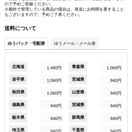
ので予めご容赦ください。
※都外で管理している商品の場合は、発送にお時間を要すること
もございますので、予めご了承ください。
送料について
ゆうパック・宅配便
ゆうメール・メール便
北海道
青森県
1,460円
1,060円
岩手県
宮城県
1,060円
940円
秋田県
山形県
1,060円
940円
福島県
茨城県
940円
940円
栃木県
群馬県
940円
940円
埼玉県
千葉県
940円
940円