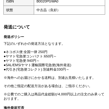
ISBN
B0020PGWA0
状態
中古品（良好）
発送について
発送ポリシー
下記のいずれかの発送方法となります。
●ネコポス便:全国一律 250円
●ヤマト宅急便コンパクト:650円～
●ヤマト宅急便:940円～
●SAL/EMS/ヤマト運輸国際宅急便(海外発送)
●代引き(宅急便コレクト):別途料金330円～
※海外へのお届けにかかる送料は、別途お見積いたします。
その他ご指定の配送方法がある場合は、ご指示ください。
※公費でのご購入は商品代金総額が4,000円以上の注文のみ承って
おります。
海外発送可否