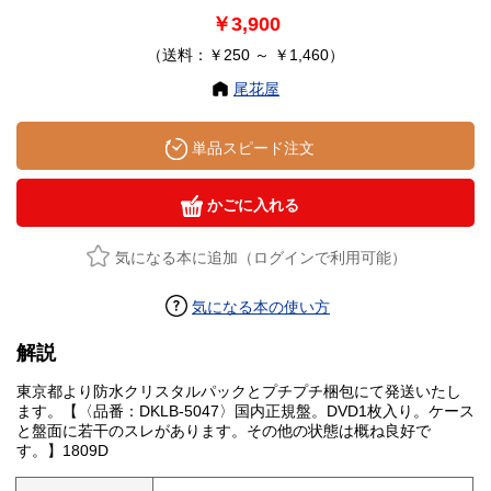
￥3,900
（送料：￥250 ～ ￥1,460）
尾花屋
単品スピード注文
かごに入れる
気になる本に追加（ログインで利用可能）
気になる本の使い方
解説
東京都より防水クリスタルパックとプチプチ梱包にて発送いたし
ます。【〈品番：DKLB-5047〉国内正規盤。DVD1枚入り。ケース
と盤面に若干のスレがあります。その他の状態は概ね良好で
す。】1809D