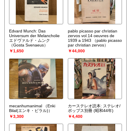
Edvard Munch: Das
pablo picasso par christian
Universum der Melancholie
zervos vol.14 oeuvres de
エドヴァルド・ムンク
1939 a 1943
（pablo picasso
（Gosta Svenaeus）
par christian zervos）
￥1,650
￥44,000
mecanhumanimal
（Enki
カーステレオ読本: ステレオ/
Bilal(エンキ・ビラル)）
ポップス別冊 (昭和44年)
￥3,300
￥4,400