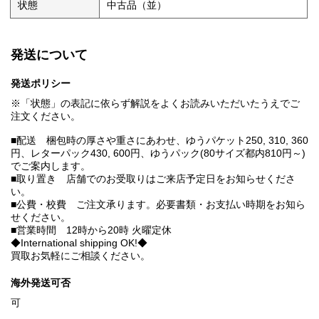
状態
中古品（並）
発送について
発送ポリシー
※「状態」の表記に依らず解説をよくお読みいただいたうえでご
注文ください。
■配送 梱包時の厚さや重さにあわせ、ゆうパケット250, 310, 360
円、レターパック430, 600円、ゆうパック(80サイズ都内810円～)
でご案内します。
■取り置き 店舗でのお受取りはご来店予定日をお知らせくださ
い。
■公費・校費 ご注文承ります。必要書類・お支払い時期をお知ら
せください。
■営業時間 12時から20時 火曜定休
◆International shipping OK!◆
買取お気軽にご相談ください。
海外発送可否
可