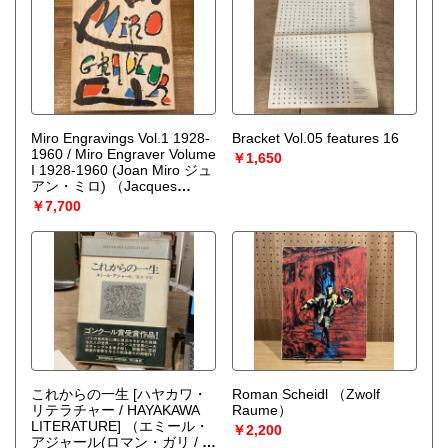
Miro Engravings Vol.1 1928-
Bracket Vol.05 features 16
1960 / Miro Engraver Volume
￥1,650
I 1928-1960 (Joan Miro ジュ
アン・ミロ)
（Jacques
Dupin）
￥7,700
これからの一生 [ハヤカワ・
Roman Scheidl
（Zwolf
リテラチャー / HAYAKAWA
Raume）
LITERATURE]
（エミール・
￥2,200
アジャール(ロマン・ガリ / ロ