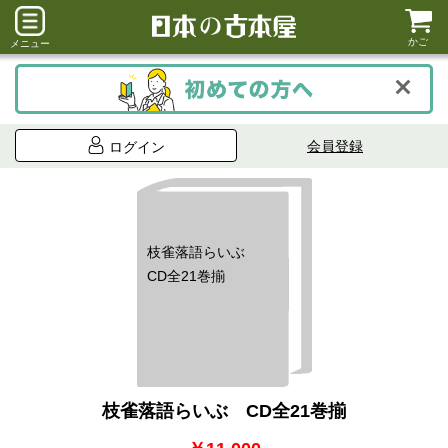
かご
メニュー
会員登録
ログイン
枝雀落語らいぶ
CD全21巻揃
枝雀落語らいぶ CD全21巻揃