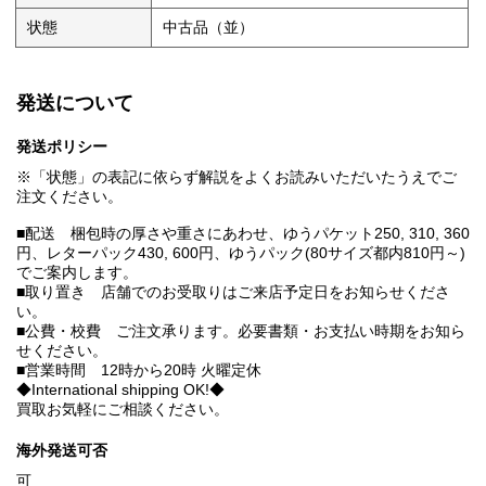
状態
中古品（並）
発送について
発送ポリシー
※「状態」の表記に依らず解説をよくお読みいただいたうえでご
注文ください。
■配送 梱包時の厚さや重さにあわせ、ゆうパケット250, 310, 360
円、レターパック430, 600円、ゆうパック(80サイズ都内810円～)
でご案内します。
■取り置き 店舗でのお受取りはご来店予定日をお知らせくださ
い。
■公費・校費 ご注文承ります。必要書類・お支払い時期をお知ら
せください。
■営業時間 12時から20時 火曜定休
◆International shipping OK!◆
買取お気軽にご相談ください。
海外発送可否
可