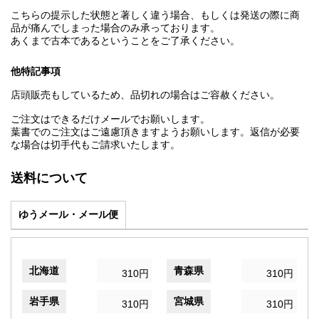
こちらの提示した状態と著しく違う場合、もしくは発送の際に商
品が痛んでしまった場合のみ承っております。
あくまで古本であるということをご了承ください。
他特記事項
店頭販売もしているため、品切れの場合はご容赦ください。
ご注文はできるだけメールでお願いします。
葉書でのご注文はご遠慮頂きますようお願いします。返信が必要
な場合は切手代もご請求いたします。
送料について
ゆうメール・メール便
北海道
青森県
310円
310円
岩手県
宮城県
310円
310円