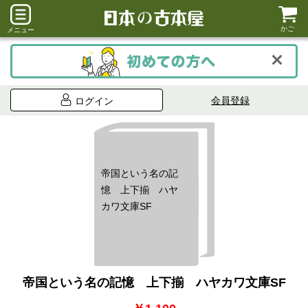
かご
メニュー
会員登録
ログイン
帝国という名の記
憶 上下揃 ハヤ
カワ文庫SF
帝国という名の記憶 上下揃 ハヤカワ文庫SF