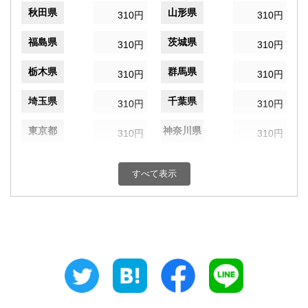
秋田県
山形県
310円
310円
福島県
茨城県
310円
310円
栃木県
群馬県
310円
310円
埼玉県
千葉県
310円
310円
東京都
神奈川県
310円
310円
新潟県
富山県
310円
310円
すべて表示
石川県
福井県
310円
310円
山梨県
長野県
310円
310円
岐阜県
静岡県
310円
310円
愛知県
三重県
310円
310円