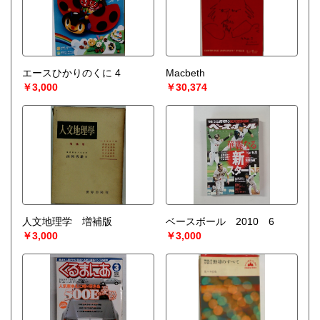
エースひかりのくに 4
Macbeth
￥3,000
￥30,374
人文地理学 増補版
ベースボール 2010 6
￥3,000
￥3,000