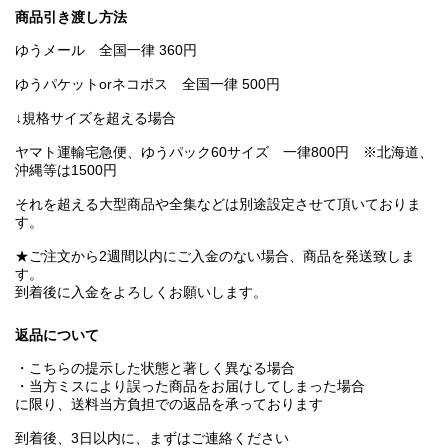
商品引き渡し方法
ゆうメール 全国一律 360円
ゆうパケットorネコポス 全国一律 500円
↓規格サイズを超える場合
ヤマト運輸宅急便、ゆうパック60サイズ 一律800円 ※北海道、
沖縄等は1500円
それを超える大型商品や全集などは別途設定させて頂いておりま
す。
★ご注文から2週間以内にご入金のない場合、商品を発送致しま
す。
到着後に入金をよろしくお願いします。
返品について
・こちらの提示した状態と著しく異なる場合
・当方ミスにより誤った商品をお届けしてしまった場合
に限り、送料当方負担での返品を承っております
到着後、3日以内に、まずはご連絡ください