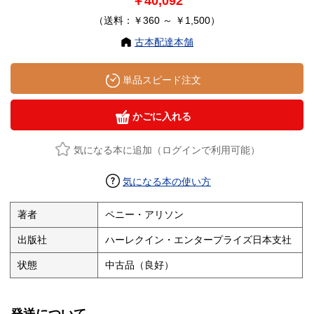
￥40,092
（送料：￥360 ～ ￥1,500）
古本配達本舗
単品スピード注文
かごに入れる
気になる本に追加（ログインで利用可能）
気になる本の使い方
著者
ペニー・アリソン
出版社
ハーレクイン・エンタープライズ日本支社
状態
中古品（良好）