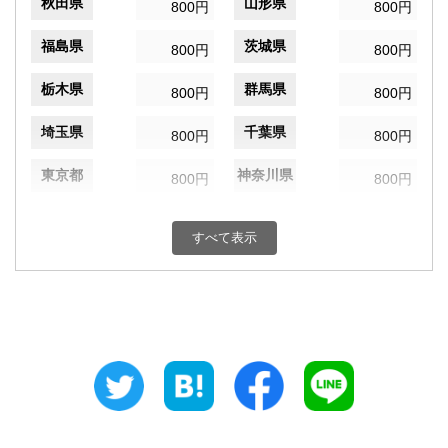
秋田県
山形県
800円
800円
福島県
茨城県
800円
800円
栃木県
群馬県
800円
800円
埼玉県
千葉県
800円
800円
東京都
神奈川県
800円
800円
新潟県
富山県
800円
800円
すべて表示
石川県
福井県
800円
800円
山梨県
長野県
800円
800円
岐阜県
静岡県
800円
800円
愛知県
三重県
800円
800円
滋賀県
京都府
800円
800円