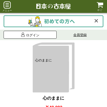
かご
メニュー
会員登録
ログイン
心のままに
心のままに