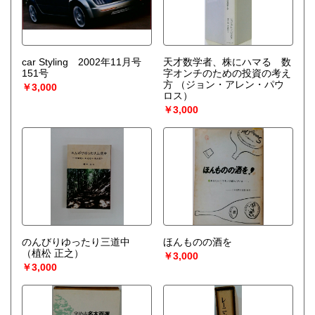
car Styling 2002年11月号
天才数学者、株にハマる 数
151号
字オンチのための投資の考え
方
（ジョン・アレン・パウ
￥3,000
ロス）
￥3,000
のんびりゆったり三道中
ほんものの酒を
（植松 正之）
￥3,000
￥3,000