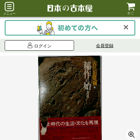
かご
メニュー
会員登録
ログイン