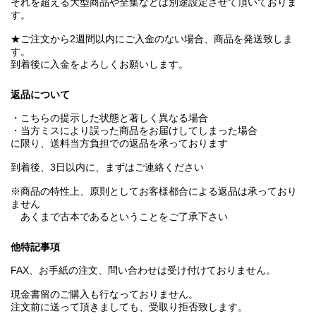
それを超える大型商品や全集などは別途設定させて頂いておりま
す。
★ご注文から2週間以内にご入金のない場合、商品を発送致しま
す。
到着後に入金をよろしくお願いします。
返品について
・こちらの提示した状態と著しく異なる場合
・当方ミスにより誤った商品をお届けしてしまった場合
に限り、送料当方負担での返品を承っております
到着後、3日以内に、まずはご連絡ください
※商品の特性上、原則としてお客様都合による返品は承っており
ません
あくまで古本であるということをご了承下さい
他特記事項
FAX、お手紙の注文、問い合わせは受け付けておりません。
現金書留のご購入も行なっておりません。
注文前に送って頂きましても、受取り拒否致します。