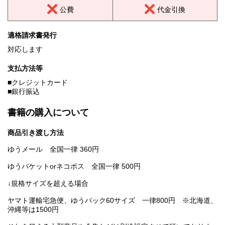
公費
代金引換
適格請求書発行
対応します
支払方法等
■クレジットカード
■銀行振込
書籍の購入について
商品引き渡し方法
ゆうメール 全国一律 360円
ゆうパケットorネコポス 全国一律 500円
↓規格サイズを超える場合
ヤマト運輸宅急便、ゆうパック60サイズ 一律800円 ※北海道、
沖縄等は1500円