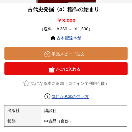
古代史発掘〈4〉稲作の始まり
￥3,000
（送料：￥360 ～ ￥1,500）
古本配達本舗
単品スピード注文
かごに入れる
気になる本に追加（ログインで利用可能）
気になる本の使い方
出版社
講談社
状態
中古品（良好）