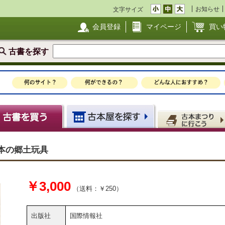
お知らせ
文字サイズ
会員登録
マイページ
買い
古書を探す
日本の郷土玩具
￥3,000
（送料：￥250）
出版社
国際情報社