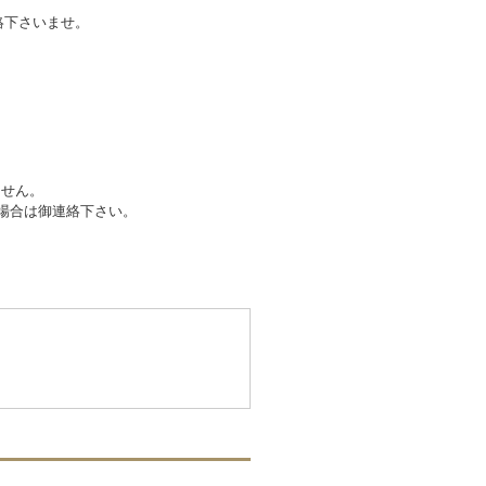
絡下さいませ。
ません。
場合は御連絡下さい。