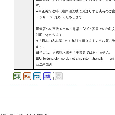
す。
➡🟦正確な送料は在庫確認後にお送りする決済のご
メッセージでお知らせ致します。
🟥当店への直接メール・電話・FAX・葉書での御注
対応できかねます。
➡「日本の古本屋」から御注文頂きますようお願い
ます。
🟦当店は、適格請求書発行事業者ではありません。
🟥Unfortunately, we do not ship internationally. 
运送到国外