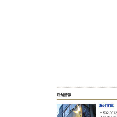
店舗情報
海月文庫
〒532-0012