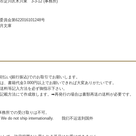
淀川区木川東 3-3-12 (事務所)
員会第622016101248号
月文庫
前払い(銀行振込)でのお取引でお願いします。
は、書籍代金3.000円以上でお願いできれば大変ありがたいです。
送料等記入方法を必ず御指示下さい。
記載方法にて作成致します。➡再発行の場合は書類再送の送料が必要です。
事務所での受け取りは不可。
 do not ship internationally. 我们不运送到国外