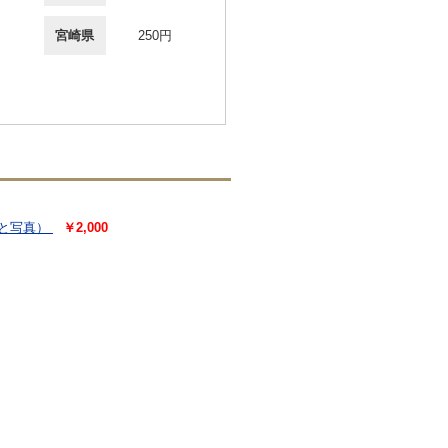
宮崎県
250円
文と写真）
￥2,000