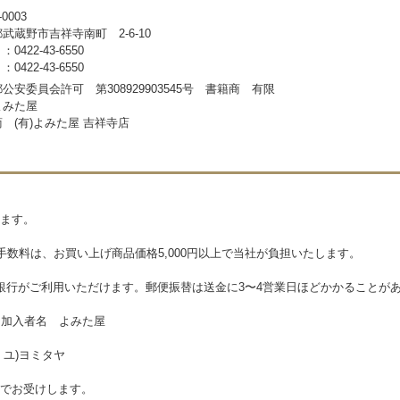
-0003
武蔵野市吉祥寺南町 2-6-10
0422-43-6550
0422-43-6550
公安委員会許可 第308929903545号 書籍商 有限
よみた屋
 (有)よみた屋 吉祥寺店
ます。
手数料は、お買い上げ商品価格5,000円以上で当社が負担いたします。
y銀行がご利用いただけます。郵便振替は送金に3〜4営業日ほどかかることが
68 加入者名 よみた屋
3 ユ)ヨミタヤ
でお受けします。