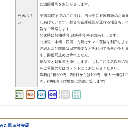
に追跡番号をお知らせします。
発送ポリ
午前11時までのご注文は、当日中に在庫確認のお返
シー
しあげています。都合で在庫確認が遅れる場合も、
旨をご連絡します。
発送時に荷物番号(追跡番号)をお知らせします。
北海道・本州・四国・九州はヤマト運輸を利用しま
沖縄および離島は日本郵便などを利用する事があり
す。郵便局止めは承れません。
納品書と領収書を添付します。もしご注文名以外の
をご希望の方はコメントにてお知らせください。
送料は1冊300円、2冊目からは100円。最大一梱包120
円。(沖縄および離島は別途計算します)
よみた屋 吉祥寺店