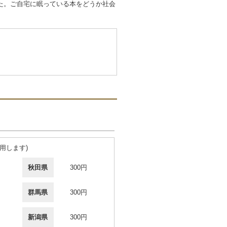
た。ご自宅に眠っている本をどうか社会
用します)
秋田県
300円
群馬県
300円
新潟県
300円