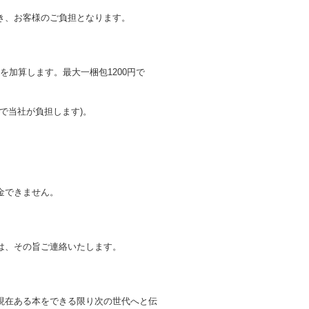
き、お客様のご負担となります。
を加算します。最大一梱包1200円で
上で当社が負担します)。
金できません。
は、その旨ご連絡いたします。
。
現在ある本をできる限り次の世代へと伝