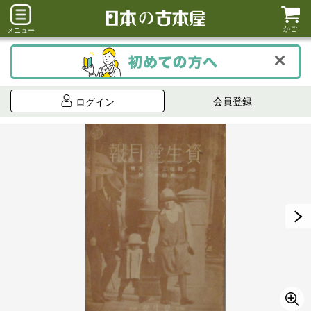
かご
メニュー
会員登録
ログイン