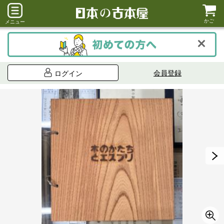
かご
メニュー
会員登録
ログイン