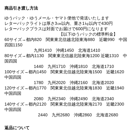
商品引き渡し方法
ゆうパック・ゆうメール・ヤマト便他で発送いたします
レターパックライトは厚さ3㎝以内、重さ1㎏以内で430円
レターパックプラスは対面でお届けで600円になります
【以下ゆうパックの標準料金】
60サイズ→都内820 関東東北信越北陸東海880 近畿990 中国
四国1150
九州1410 沖縄1450 北海道1410
80サイズ→都内1130 関東東北信越北陸東海1200 近畿1310 中
国四国
1440 九州1710 沖縄1810 北海道1710
100サイズ→都内1450 関東東北信越北陸東海1500 近畿1620
中国四国
1780 九州2020 沖縄2160 北海道2020
120サイズ→都内1770 関東東北信越北陸東海1830 近畿1940
中国四国
2080 九州2340 沖縄2490 北海道2340
140サイズ→都内2120 関東東北信越北陸東海2170 近畿2300
中国四国
2440 九州2680 沖縄2860 北海道2680
返品について