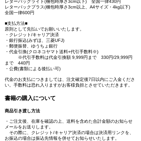
レターパックライト(梱包時厚さ3cm以下) 全国一律430円
レターパックプラス(梱包時厚さ3cm以上、A4サイズ・4kg以下)
全国一律600円
■支払方法■
原則として先払いでお願いいたします。
・クレジット/キャリア決済
・銀行振込(みずほ、三菱UFJ)
・郵便振替、ゆうちょ銀行
・代金引換(クロネコヤマト送料+代引手数料※)
※代引手数料は代金引換額 9,999円まで 330円/29,999円
まで 440円
・公費(書類による後払い可)
代金のお支払につきましては、注文確定後7日以内にご入金くださ
い。手数料は恐れ入りますがお客様負担とさせていただきます。
書籍の購入について
商品引き渡し方法
・ご注文後、在庫を確認の上、送料を含めた合計金額のお知らせ
メールをお送りします。
その際に、クレジット/キャリア決済の場合は決済用リンクを、
お振込の場合は振込先情報を併せてお知らせいたします。