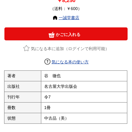
￥8,250
（送料：￥600）
一誠堂書店
かごに入れる
気になる本に追加（ログインで利用可能）
気になる本の使い方
著者
谷 徹也
出版社
名古屋大学出版会
刊行年
令7
冊数
1冊
状態
中古品（美）