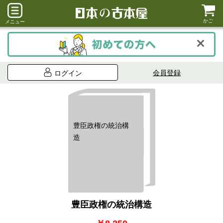
かご
メニュー
会員登録
ログイン
豊臣政権の統治構
造
豊臣政権の統治構造