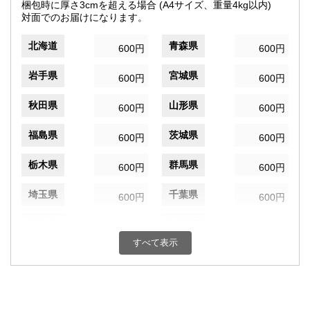
梱包時に厚さ3cmを超える場合 (A4サイズ、重量4kg以内)
対面でのお届けになります。
北海道
青森県
600円
600円
岩手県
宮城県
600円
600円
秋田県
山形県
600円
600円
福島県
茨城県
600円
600円
栃木県
群馬県
600円
600円
埼玉県
千葉県
600円
600円
東京都
神奈川県
600円
600円
すべて表示
新潟県
富山県
600円
600円
石川県
福井県
600円
600円