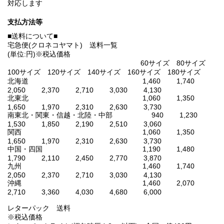
対応します
支払方法等
■送料について■
宅急便(クロネコヤマト) 送料一覧
(単位:円)※税込価格
60サイズ 80サイズ
100サイズ 120サイズ 140サイズ 160サイズ 180サイズ
北海道 1,460 1,740
2,050 2,370 2,710 3,030 4,130
北東北 1,060 1,350
1,650 1,970 2,310 2,630 3,730
南東北・関東・信越・北陸・中部 940 1,230
1,530 1,850 2,190 2,510 3,060
関西 1,060 1,350
1,650 1,970 2,310 2,630 3,730
中国・四国 1,190 1,480
1,790 2,110 2,450 2,770 3,870
九州 1,460 1,740
2,050 2,370 2,710 3,030 4,130
沖縄 1,460 2,070
2,710 3,360 4,030 4,680 6,000
レターパック 送料
※税込価格