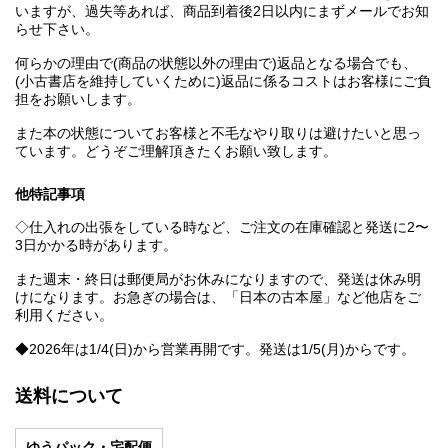
いますが、過失等あれば、商品到着後2日以内にまずメールでお知
らせ下さい。
何らかの理由で(商品の状態以外の理由で)返品となる場合でも、
(小古書店を維持していくために)返品に係るコストはお客様にご負
担をお願いします。
また本の状態についてお客様と不毛なやり取りは避けたいと思っ
ています。どうぞご理解頂きたくお願い致します。
他特記事項
◇仕入れの出張をしている時など、ご注文の在庫確認と発送に2〜
3日かかる時があります。
また週末・終日は郵便局がお休みになりますので、発送は休み明
けになります。お急ぎの場合は、「日本の古本屋」など他店をご
利用ください。
◆2026年は1/4(日)から営業再開です。発送は1/5(月)からです。
送料について
ゆうパック・宅配便