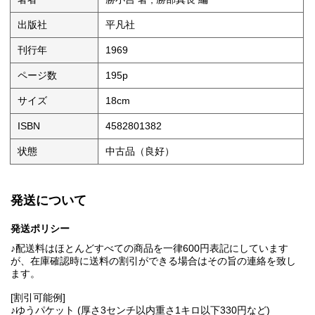
出版社
平凡社
刊行年
1969
ページ数
195p
サイズ
18cm
ISBN
4582801382
状態
中古品（良好）
発送について
発送ポリシー
♪配送料はほとんどすべての商品を一律600円表記にしています
が、在庫確認時に送料の割引ができる場合はその旨の連絡を致し
ます。
[割引可能例]
♪ゆうパケット (厚さ3センチ以内重さ1キロ以下330円など)