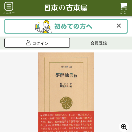
かご
メニュー
会員登録
ログイン