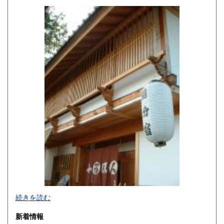
330円
330円
佐賀県
長崎県
330円
330円
熊本県
大分県
330円
330円
宮崎県
鹿児島県
330円
330円
沖縄県
330円
続きを読む
新着情報