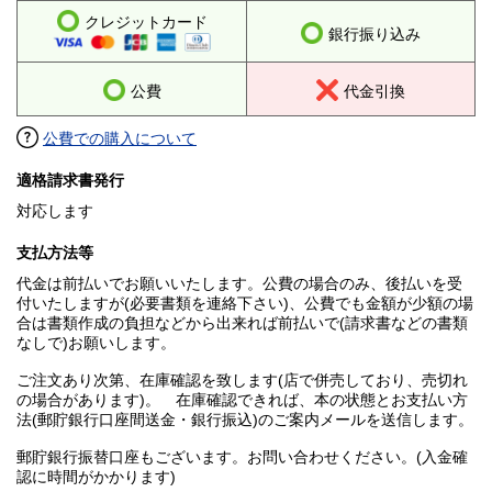
クレジットカード
銀行振り込み
公費
代金引換
公費での購入について
適格請求書発行
対応します
支払方法等
代金は前払いでお願いいたします。公費の場合のみ、後払いを受
付いたしますが(必要書類を連絡下さい)、公費でも金額が少額の場
合は書類作成の負担などから出来れば前払いで(請求書などの書類
なしで)お願いします。
ご注文あり次第、在庫確認を致します(店で併売しており、売切れ
の場合があります)。 在庫確認できれば、本の状態とお支払い方
法(郵貯銀行口座間送金・銀行振込)のご案内メールを送信します。
郵貯銀行振替口座もございます。お問い合わせください。(入金確
認に時間がかかります)