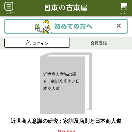
かご
メニュー
会員登録
ログイン
近世商人意識の研
究 : 家訓及店則と日
本商人道
近世商人意識の研究 : 家訓及店則と日本商人道