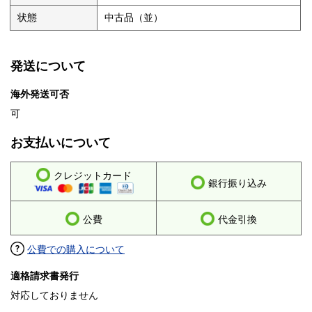
状態
中古品（並）
発送について
海外発送可否
可
お支払いについて
クレジットカード
銀行振り込み
公費
代金引換
公費での購入について
適格請求書発行
対応しておりません