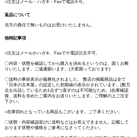
○注文はメール・ハガキ・Faxで電話不可。
返品について
当方の責任で無いものはお受けいたしません。
他特記事項
○注文はメールかハガキ、Faxで※電話注文不可。
〇内容・状態を確認してから購入を決めるというのは、固くお断
りいたします。ご遠慮願います。(大変困っております)
〇送料の事前表示が義務化されました。 弊店の掲載商品は全て
『日本の古本屋』の設定した初期値の表示がされています。(数万
点を出品しているため1点ずつ直すのは不可能なため。)在庫確認
後、送料を含めたご案内をお送りいたします。ご理解の上ご注文
下さい。
○在庫切れとなっている商品もございます。ご了承ください。
〇状態・内容確認並びに送料などはお答えできません。記載して
おります状態や価格をご参考になさってください。