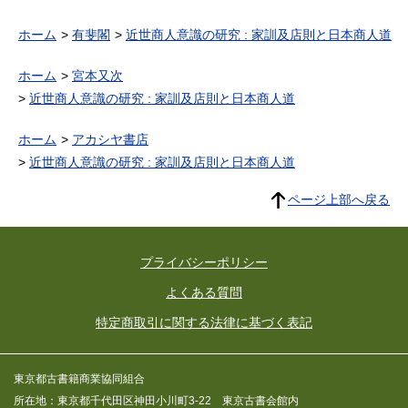
ホーム
有斐閣
近世商人意識の研究 : 家訓及店則と日本商人道
ホーム
宮本又次
近世商人意識の研究 : 家訓及店則と日本商人道
ホーム
アカシヤ書店
近世商人意識の研究 : 家訓及店則と日本商人道
ページ上部へ戻る
プライバシーポリシー
よくある質問
特定商取引に関する法律に基づく表記
東京都古書籍商業協同組合
所在地：東京都千代田区神田小川町3-22 東京古書会館内