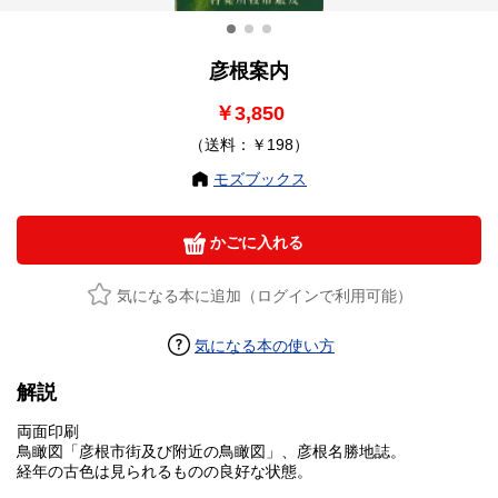
彦根案内
￥3,850
（送料：￥198）
モズブックス
かごに入れる
気になる本に追加（ログインで利用可能）
気になる本の使い方
解説
両面印刷
鳥瞰図「彦根市街及び附近の鳥瞰図」、彦根名勝地誌。
経年の古色は見られるものの良好な状態。