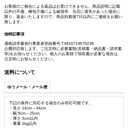
お客様のご都合による返品はお受けできません。商品説明に記載
以外の不備、梱包不備による破損等、当店に過失があった場合に
限り、返金いたしますので、商品到着後7日以内にご連絡をお願い
致します。
他特記事項
適格請求書発行事業者登録番号:T4810719570238
公費対応致します。ご注文時に必要書類(見積書・納品書・請求書
等)をお知らせください。個人のお客様で領収書が必要な場合は、
注文時にお知らせください。
送料について
ゆうメール・メール便
下記の条件に対応する場合のみ対応可能です。
・長さ:14cm～34cm
・幅:9cm～25cm
・厚さ:3cm以内
・重量:1kg以内