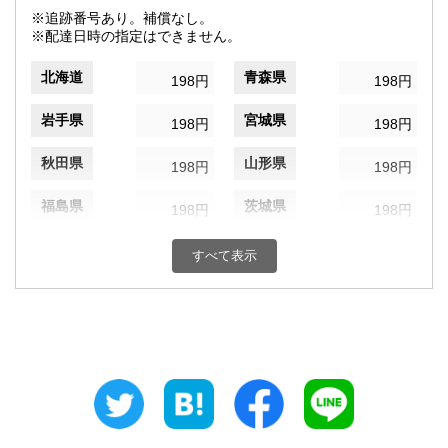
※追跡番号あり。補償なし。
※配達日時の指定はできません。
北海道
青森県
198円
198円
岩手県
宮城県
198円
198円
秋田県
山形県
198円
198円
福島県
茨城県
198円
198円
栃木県
群馬県
198円
198円
すべて表示
埼玉県
千葉県
198円
198円
東京都
神奈川県
198円
198円
新潟県
富山県
198円
198円
石川県
福井県
198円
198円