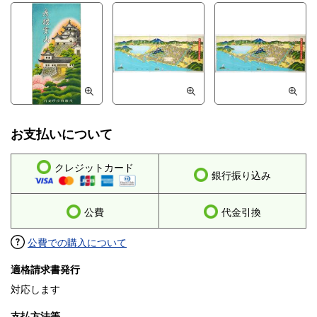
お支払いについて
クレジットカード
銀行振り込み
公費
代金引換
公費での購入について
適格請求書発行
対応します
支払方法等