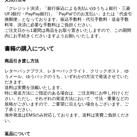
「クレジット決済」「銀行振込による先払い(ゆうちょ銀行・三菱
UFJ銀行・PayPay銀行)」「PayPalでのお支払い」または「代金引
換郵便」となっております。振込手数料・代引手数料・送金手数
料等、決済に必要な手数料はご負担ください。
ご注文日から1週間は商品をお取り置きいたしますので、この期間
内にお手続きくださいますようお願いいたします。
書籍の購入について
商品引き渡し方法
レターパックプラス、レターパックライト、クリックポスト、ゆ
うメール、ゆうパックのうち、いずれかの方法で発送させていた
だきます。
送料は実費を頂戴いたします。
特に発送方法にご指定のある場合は、ご注文時にお申し付けくだ
さい。ただし、それぞれの発送方法において、寸法・重量などの
規格がございますので、ご要望に沿えない場合もございます。ご
了承ください。
海外発送はEMSのみ対応しております。送料は実費ご負担くださ
い。
返品について