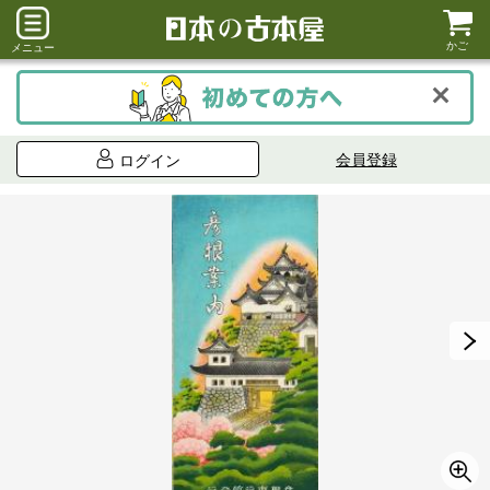
かご
メニュー
会員登録
ログイン