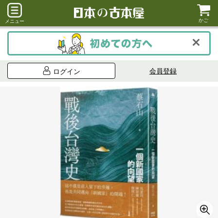
かご
メニュー
会員登録
ログイン