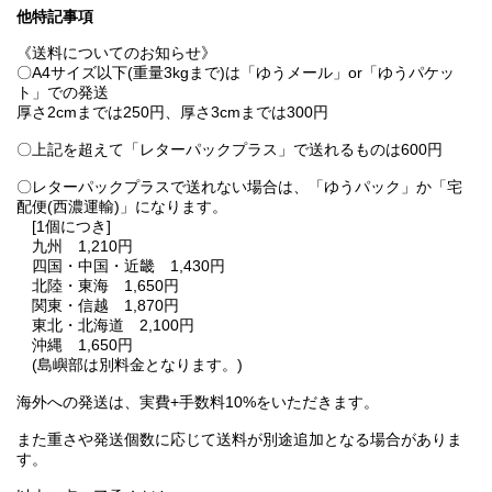
他特記事項
《送料についてのお知らせ》
〇A4サイズ以下(重量3kgまで)は「ゆうメール」or「ゆうパケッ
ト」での発送
厚さ2cmまでは250円、厚さ3cmまでは300円
〇上記を超えて「レターパックプラス」で送れるものは600円
〇レターパックプラスで送れない場合は、「ゆうパック」か「宅
配便(西濃運輸)」になります。
[1個につき]
九州 1,210円
四国・中国・近畿 1,430円
北陸・東海 1,650円
関東・信越 1,870円
東北・北海道 2,100円
沖縄 1,650円
(島嶼部は別料金となります。)
海外への発送は、実費+手数料10%をいただきます。
また重さや発送個数に応じて送料が別途追加となる場合がありま
す。