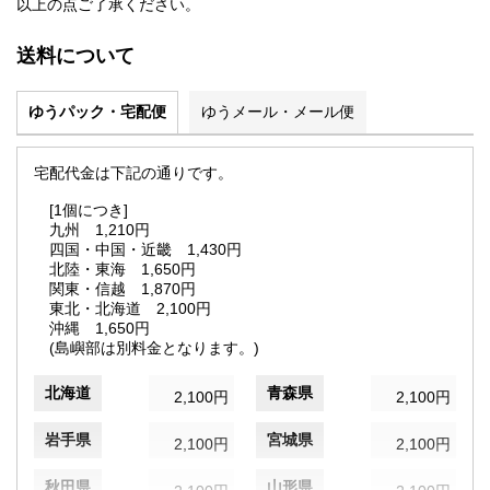
以上の点ご了承ください。
送料について
ゆうパック・宅配便
ゆうメール・メール便
宅配代金は下記の通りです。
[1個につき]
九州 1,210円
四国・中国・近畿 1,430円
北陸・東海 1,650円
関東・信越 1,870円
東北・北海道 2,100円
沖縄 1,650円
(島嶼部は別料金となります。)
北海道
青森県
2,100円
2,100円
岩手県
宮城県
2,100円
2,100円
秋田県
山形県