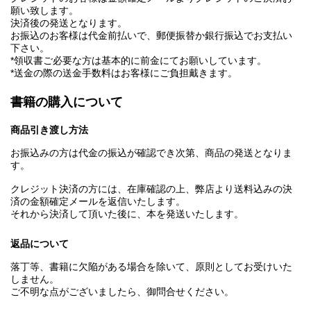
願い致します。
決済後の発送となります。
お振込のお客様は代金前払いで、郵便振替か銀行振込でお支払い
下さい。
*領収書ご必要な方は基本的に前金にてお願いしています。
*送金の際の送金手数料はお客様にご負担戴きます。
書籍の購入について
商品引き渡し方法
お振込みの方は代金の振込が確認でき次第、商品の発送となりま
す。
クレジット決済の方には、在庫確認の上、弊店より送料込みの決
済の金額確定メールを返信いたします。
それから決済して頂いた後に、本を発送いたします。
返品について
落丁等、書籍に欠陥がある場合を除いて、原則としてお受けいた
しません。
ご不明な点がございましたら、御問合せください。