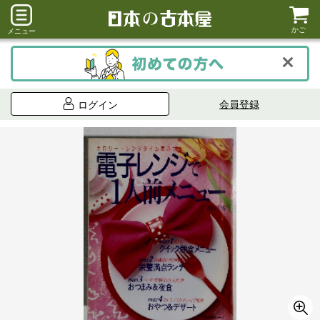
かご
メニュー
会員登録
ログイン