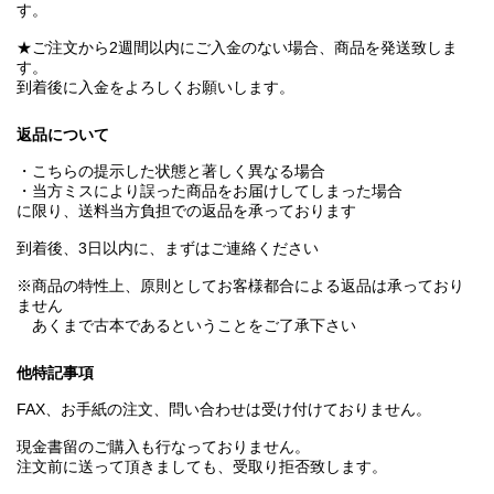
す。
★ご注文から2週間以内にご入金のない場合、商品を発送致しま
す。
到着後に入金をよろしくお願いします。
返品について
・こちらの提示した状態と著しく異なる場合
・当方ミスにより誤った商品をお届けしてしまった場合
に限り、送料当方負担での返品を承っております
到着後、3日以内に、まずはご連絡ください
※商品の特性上、原則としてお客様都合による返品は承っており
ません
あくまで古本であるということをご了承下さい
他特記事項
FAX、お手紙の注文、問い合わせは受け付けておりません。
現金書留のご購入も行なっておりません。
注文前に送って頂きましても、受取り拒否致します。