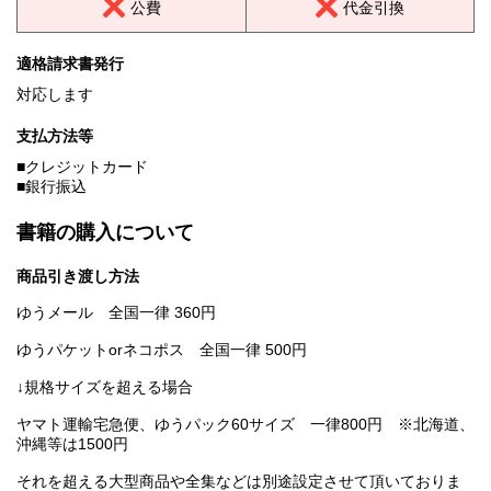
公費
代金引換
適格請求書発行
対応します
支払方法等
■クレジットカード
■銀行振込
書籍の購入について
商品引き渡し方法
ゆうメール 全国一律 360円
ゆうパケットorネコポス 全国一律 500円
↓規格サイズを超える場合
ヤマト運輸宅急便、ゆうパック60サイズ 一律800円 ※北海道、
沖縄等は1500円
それを超える大型商品や全集などは別途設定させて頂いておりま