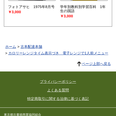
フォトアサヒ 1975年8月号
学年別教科別学習百科 1年
生の国語
￥3,000
￥3,000
ホーム
古本配達本舗
カロリーレンジタイム表示づき 電子レンジで1人前メニュー
ページ上部へ戻る
プライバシーポリシー
よくある質問
特定商取引に関する法律に基づく表記
東京都古書籍商業協同組合