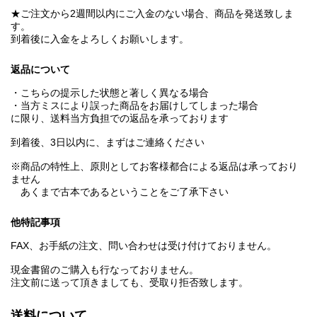
★ご注文から2週間以内にご入金のない場合、商品を発送致しま
す。
到着後に入金をよろしくお願いします。
返品について
・こちらの提示した状態と著しく異なる場合
・当方ミスにより誤った商品をお届けしてしまった場合
に限り、送料当方負担での返品を承っております
到着後、3日以内に、まずはご連絡ください
※商品の特性上、原則としてお客様都合による返品は承っており
ません
あくまで古本であるということをご了承下さい
他特記事項
FAX、お手紙の注文、問い合わせは受け付けておりません。
現金書留のご購入も行なっておりません。
注文前に送って頂きましても、受取り拒否致します。
送料について