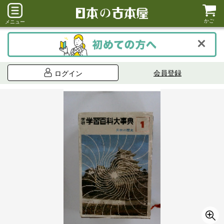
かご
メニュー
会員登録
ログイン