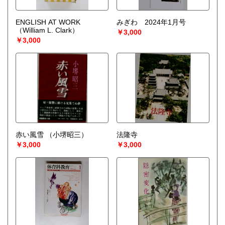
ENGLISH AT WORK
みぎわ 2024年1月号
（William L. Clark）
￥3,000
￥3,000
赤い風雪
（小堺昭三）
法隆寺
￥3,000
￥3,000