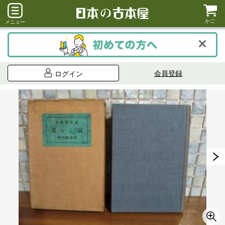
かご
メニュー
会員登録
ログイン