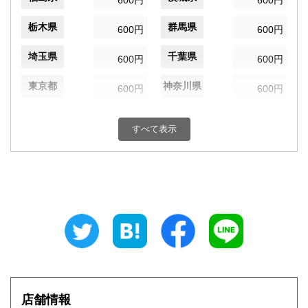
600円
600円
栃木県
群馬県
600円
600円
埼玉県
千葉県
600円
600円
東京都
神奈川県
600円
600円
新潟県
富山県
600円
600円
すべて表示
石川県
福井県
600円
600円
山梨県
長野県
600円
600円
岐阜県
静岡県
600円
600円
愛知県
三重県
600円
600円
滋賀県
京都府
600円
600円
大阪府
兵庫県
600円
600円
店舗情報