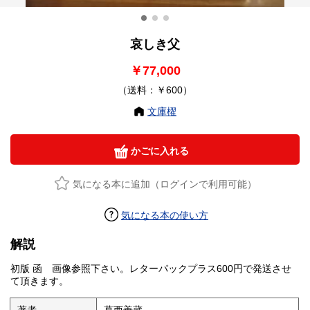
哀しき父
￥77,000
（送料：￥600）
文庫櫂
かごに入れる
気になる本に追加（ログインで利用可能）
気になる本の使い方
解説
初版 函 画像参照下さい。レターパックプラス600円で発送させ
て頂きます。