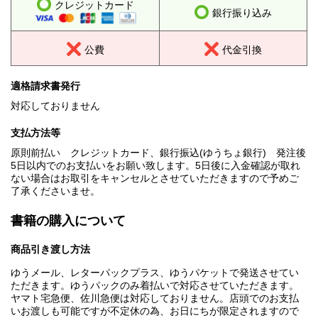
クレジットカード
銀行振り込み
公費
代金引換
適格請求書発行
対応しておりません
支払方法等
原則前払い クレジットカード、銀行振込(ゆうちょ銀行) 発注後
5日以内でのお支払いをお願い致します。5日後に入金確認が取れ
ない場合はお取引をキャンセルとさせていただきますので予めご
了承くださいませ。
書籍の購入について
商品引き渡し方法
ゆうメール、レターパックプラス、ゆうパケットで発送させてい
ただきます。ゆうパックのみ着払いで対応させていただきます。
ヤマト宅急便、佐川急便は対応しておりません。店頭でのお支払
いお渡しも可能ですが不定休の為、お日にちが限定されますので