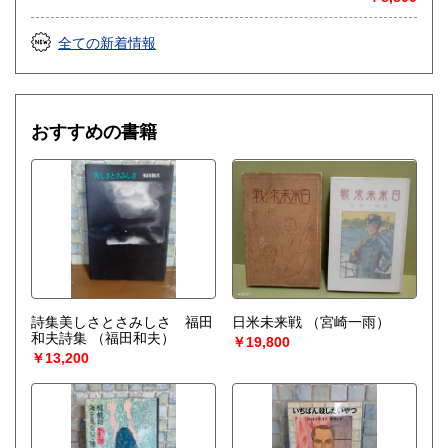
全ての新着情報
おすすめの書籍
詩集美しさとさみしさ 福田
日米未来戦
（宮崎一雨）
和夫詩集
（福田和夫）
￥19,800
￥13,200