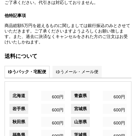
ご了承ください。代引きは対応しておりません。
他特記事項
商品総額5万円を超えるものに関しましては銀行振込のみとさせて
いただきます。ご了承くださいますようよろしくお願い致しま
す。また、過去に決済なくキャンセルをされた方のご注文はお受
けいたしかねます。
送料について
ゆうパック・宅配便
ゆうメール・メール便
北海道
青森県
600円
600円
岩手県
宮城県
600円
600円
秋田県
山形県
600円
600円
福島県
茨城県