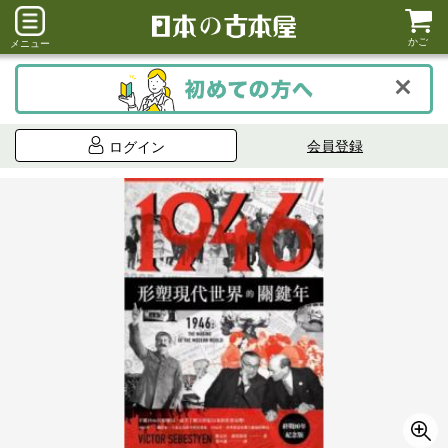
かご
メニュー
会員登録
ログイン