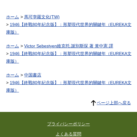
ホーム
馬可孛羅文化(TW)
1946【終戰80年紀念版】：形塑現代世界的關鍵年（EUREKA文
庫版）
ホーム
Victor Sebestyen維克托.謝別斯琛 著 黃中憲 譯
1946【終戰80年紀念版】：形塑現代世界的關鍵年（EUREKA文
庫版）
ホーム
中国書店
1946【終戰80年紀念版】：形塑現代世界的關鍵年（EUREKA文
庫版）
ページ上部へ戻る
プライバシーポリシー
よくある質問