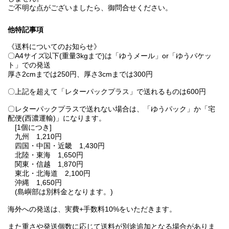
ご不明な点がございましたら、御問合せください。
他特記事項
《送料についてのお知らせ》
〇A4サイズ以下(重量3kgまで)は「ゆうメール」or「ゆうパケッ
ト」での発送
厚さ2cmまでは250円、厚さ3cmまでは300円
〇上記を超えて「レターパックプラス」で送れるものは600円
〇レターパックプラスで送れない場合は、「ゆうパック」か「宅
配便(西濃運輸)」になります。
[1個につき]
九州 1,210円
四国・中国・近畿 1,430円
北陸・東海 1,650円
関東・信越 1,870円
東北・北海道 2,100円
沖縄 1,650円
(島嶼部は別料金となります。)
海外への発送は、実費+手数料10%をいただきます。
また重さや発送個数に応じて送料が別途追加となる場合がありま