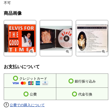
不可
商品画像
お支払いについて
クレジットカード
銀行振り込み
公費
代金引換
公費での購入について