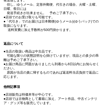
発送致します。
但し、ゆうメール、定形外郵便、代引きの場合、火曜・土曜、
日曜、祭日には
発送手続きが出来ません。 予めご了承下さい。
●店頭でのお受け取りも可能です。
●「代引き」でのお届けは日本郵便(ゆうメール)(ゆうパック)での
取扱になります。
送料実費に加え手数料が500円掛かります。
返品について
●当店の取扱い商品は中古品です。
可能な限りの状態説明を心掛けていますが、現品との多少の乖
離は予めご了承下さい。
●お届け商品に問題がありましたら到着から8日以内にお知らせく
ださい。
原因が当店の責に帰するものであれば返送料当店負担で返品に
応じます。
他特記事項
●店頭販売は特価本等が中心です。
●店頭では古物商として書籍に加え、アート作品、中古インテリ
ア・グッズ等を販売しています。