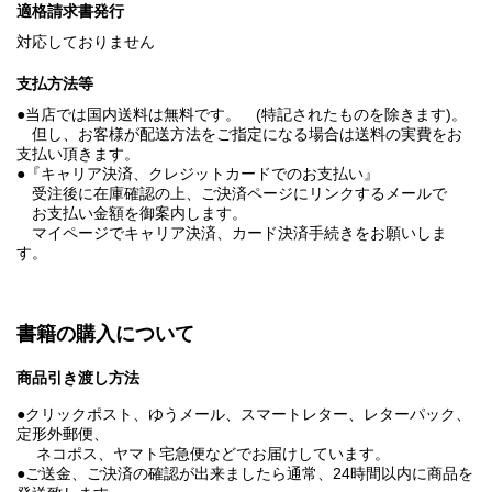
適格請求書発行
対応しておりません
支払方法等
●当店では国内送料は無料です。 (特記されたものを除きます)。
但し、お客様が配送方法をご指定になる場合は送料の実費をお
支払い頂きます。
●『キャリア決済、クレジットカードでのお支払い』
受注後に在庫確認の上、ご決済ページにリンクするメールで
お支払い金額を御案内します。
マイページでキャリア決済、カード決済手続きをお願いしま
す。
書籍の購入について
商品引き渡し方法
●クリックポスト、ゆうメール、スマートレター、レターパック、
定形外郵便、
ネコポス、ヤマト宅急便などでお届けしています。
●ご送金、ご決済の確認が出来ましたら通常、24時間以内に商品を