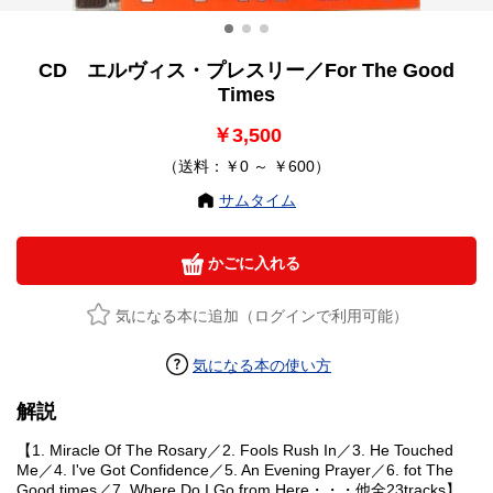
CD エルヴィス・プレスリー／For The Good
Times
￥3,500
（送料：￥0 ～ ￥600）
サムタイム
かごに入れる
気になる本に追加（ログインで利用可能）
気になる本の使い方
解説
【1. Miracle Of The Rosary／2. Fools Rush In／3. He Touched
Me／4. I've Got Confidence／5. An Evening Prayer／6. fot The
Good times／7. Where Do I Go from Here・・・他全23tracks】