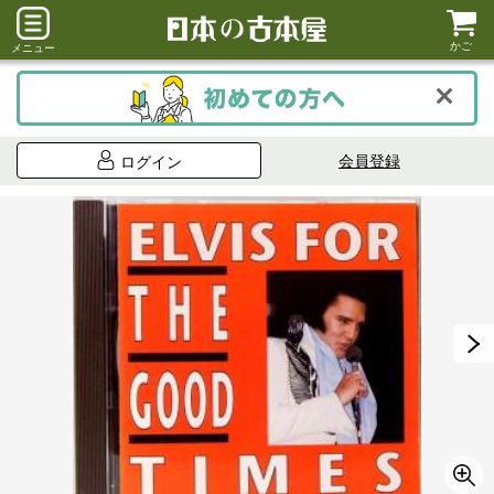
かご
メニュー
会員登録
ログイン