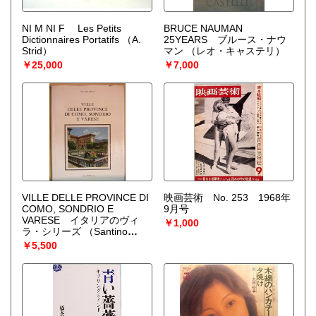
NI M NI F Les Petits
BRUCE NAUMAN
Dictionnaires Portatifs
（A.
25YEARS ブルース・ナウ
Strid）
マン
（レオ・キャステリ）
￥25,000
￥7,000
VILLE DELLE PROVINCE DI
映画芸術 No. 253 1968年
COMO, SONDRIO E
9月号
VARESE イタリアのヴィ
￥1,000
ラ・シリーズ
（Santino
Lange）
￥5,500