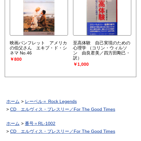
映画パンフレット アメリカ
至高体験 自己実現のための
の伯父さん エキプ・ド・シ
心理学
（コリン・ウィルソ
ネマ No.46
ン 由良君美／四方田剛己・
訳）
￥800
￥1,000
ホーム
レーベル＝ Rock Legends
CD エルヴィス・プレスリー／For The Good Times
ホーム
番号＝RL-1002
CD エルヴィス・プレスリー／For The Good Times