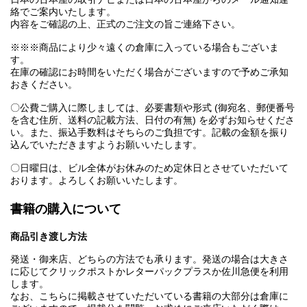
絡でご案内いたします。
内容をご確認の上、正式のご注文の旨ご連絡下さい。
※※※商品により少々遠くの倉庫に入っている場合もございま
す。
在庫の確認にお時間をいただく場合がございますので予めご承知
おきください。
〇公費ご購入に際しましては、必要書類や形式 (御宛名、郵便番号
を含む住所、送料の記載方法、日付の有無) を必ずお知らせくださ
い。また、振込手数料はそちらのご負担です。記載の金額を振り
込んでいただきますようお願いいたします。
〇日曜日は、ビル全体がお休みのため定休日とさせていただいて
おります。よろしくお願いいたします。
書籍の購入について
商品引き渡し方法
発送・御来店、どちらの方法でも承ります。発送の場合は大きさ
に応じてクリックポストかレターパックプラスか佐川急便を利用
します。
なお、こちらに掲載させていただいている書籍の大部分は倉庫に