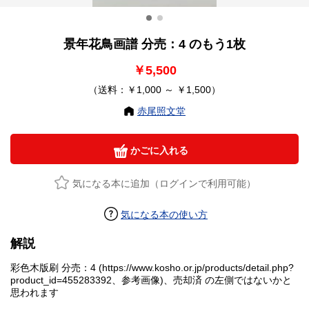
景年花鳥画譜 分売：4 のもう1枚
￥5,500
（送料：￥1,000 ～ ￥1,500）
赤尾照文堂
かごに入れる
気になる本に追加（ログインで利用可能）
気になる本の使い方
解説
彩色木版刷 分売：4 (https://www.kosho.or.jp/products/detail.php?
product_id=455283392、参考画像)、売却済 の左側ではないかと
思われます