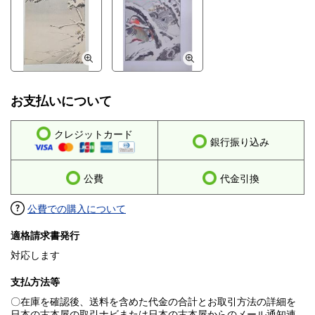
お支払いについて
クレジットカード
銀行振り込み
公費
代金引換
公費での購入について
適格請求書発行
対応します
支払方法等
〇在庫を確認後、送料を含めた代金の合計とお取引方法の詳細を
日本の古本屋の取引ナビまたは日本の古本屋からのメール通知連