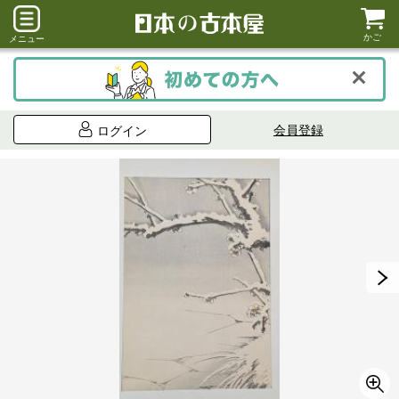
かご
メニュー
会員登録
ログイン