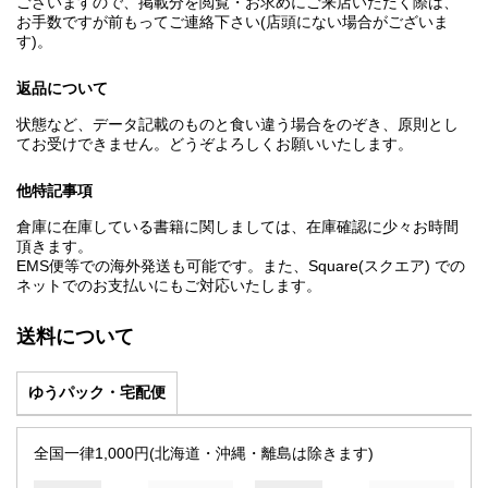
ございますので、掲載分を閲覧・お求めにご来店いただく際は、
お手数ですが前もってご連絡下さい(店頭にない場合がございま
す)。
返品について
状態など、データ記載のものと食い違う場合をのぞき、原則とし
てお受けできません。どうぞよろしくお願いいたします。
他特記事項
倉庫に在庫している書籍に関しましては、在庫確認に少々お時間
頂きます。
EMS便等での海外発送も可能です。また、Square(スクエア) での
ネットでのお支払いにもご対応いたします。
送料について
ゆうパック・宅配便
全国一律1,000円(北海道・沖縄・離島は除きます)