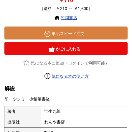
￥770
（送料：￥210 ～ ￥1,600）
竹岡書店
単品スピード注文
かごに入れる
気になる本に追加（ログインで利用可能）
気になる本の使い方
解説
印 少シミ 少鉛筆書込
著者
宝生九郎
出版社
わんや書店