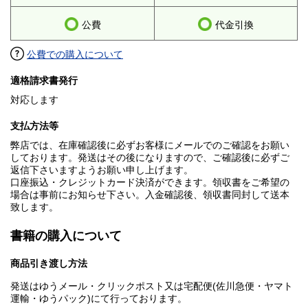
公費
代金引換
公費での購入について
適格請求書発行
対応します
支払方法等
弊店では、在庫確認後に必ずお客様にメールでのご確認をお願い
しております。発送はその後になりますので、ご確認後に必ずご
返信下さいますようお願い申し上げます。
口座振込・クレジットカード決済ができます。領収書をご希望の
場合は事前にお知らせ下さい。入金確認後、領収書同封して送本
致します。
書籍の購入について
商品引き渡し方法
発送はゆうメール・クリックポスト又は宅配便(佐川急便・ヤマト
運輸・ゆうパック)にて行っております。