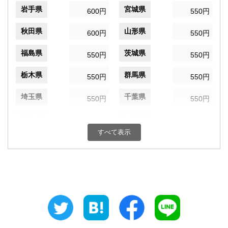
岩手県
宮城県
600円
550円
秋田県
山形県
600円
550円
福島県
茨城県
550円
550円
栃木県
群馬県
550円
550円
埼玉県
千葉県
550円
550円
東京都
神奈川県
550円
550円
すべて表示
新潟県
富山県
550円
550円
石川県
福井県
550円
550円
山梨県
長野県
550円
550円
岐阜県
静岡県
550円
550円