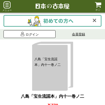
かご
メニュー
会員登録
ログイン
八島「宝生流謡
本」内十一巻ノ二
八島「宝生流謡本」内十一巻ノ二