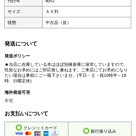
刊行年
昭52
サイズ
Ａ５判
状態
中古品（並）
発送について
発送ポリシー
★当店に在庫している本はほぼ別棟倉庫に保管していますので、
性急なお求めにはご対応致し兼ねます。ご来店にてお求めになり
たい場合は事前にご一報下さいませ。(平日・土・祝10時半～18
時、日曜定休)
海外発送可否
不可
お支払いについて
クレジットカード
銀行振り込み