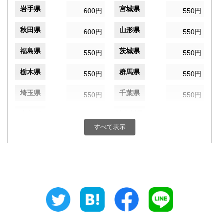
岩手県
宮城県
600円
550円
秋田県
山形県
600円
550円
福島県
茨城県
550円
550円
栃木県
群馬県
550円
550円
埼玉県
千葉県
550円
550円
東京都
神奈川県
550円
550円
すべて表示
新潟県
富山県
550円
550円
石川県
福井県
550円
550円
山梨県
長野県
550円
550円
岐阜県
静岡県
550円
550円