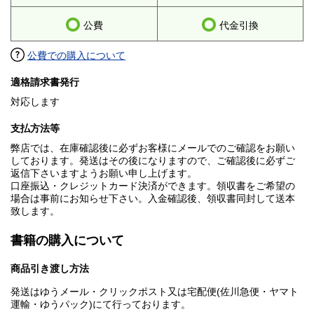
公費
代金引換
公費での購入について
適格請求書発行
対応します
支払方法等
弊店では、在庫確認後に必ずお客様にメールでのご確認をお願い
しております。発送はその後になりますので、ご確認後に必ずご
返信下さいますようお願い申し上げます。
口座振込・クレジットカード決済ができます。領収書をご希望の
場合は事前にお知らせ下さい。入金確認後、領収書同封して送本
致します。
書籍の購入について
商品引き渡し方法
発送はゆうメール・クリックポスト又は宅配便(佐川急便・ヤマト
運輸・ゆうパック)にて行っております。