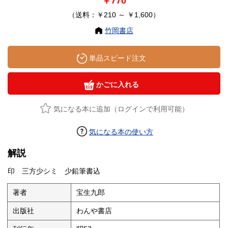
￥770
（送料：￥210 ～ ￥1,600）
竹岡書店
単品スピード注文
かごに入れる
気になる本に追加（ログインで利用可能）
気になる本の使い方
解説
印 三方少シミ 少鉛筆書込
著者
宝生九郎
出版社
わんや書店