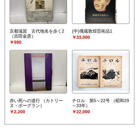
京都滋賀 古代地名を歩く2
(中)俄蔵敦煌芸術品1
（吉田金彦）
￥33,000
￥990
赤い死への道行
（カトリー
チロル 第5～22号
（昭和29
ヌ・ボーグラン）
～33年）
￥2,200
￥22,000