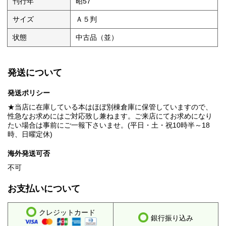
刊行年
昭57
サイズ
Ａ５判
状態
中古品（並）
発送について
発送ポリシー
★当店に在庫している本はほぼ別棟倉庫に保管していますので、
性急なお求めにはご対応致し兼ねます。ご来店にてお求めになり
たい場合は事前にご一報下さいませ。(平日・土・祝10時半～18
時、日曜定休)
海外発送可否
不可
お支払いについて
クレジットカード
銀行振り込み