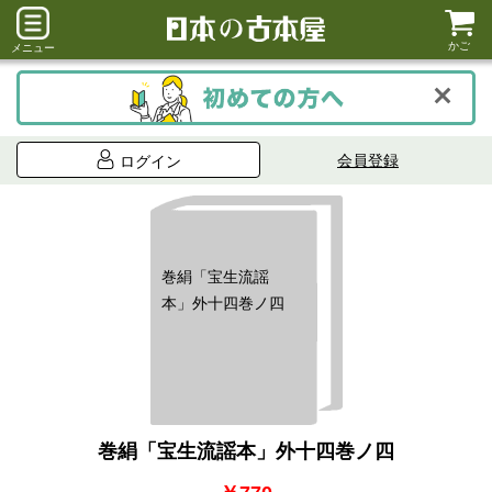
かご
メニュー
会員登録
ログイン
巻絹「宝生流謡
本」外十四巻ノ四
巻絹「宝生流謡本」外十四巻ノ四