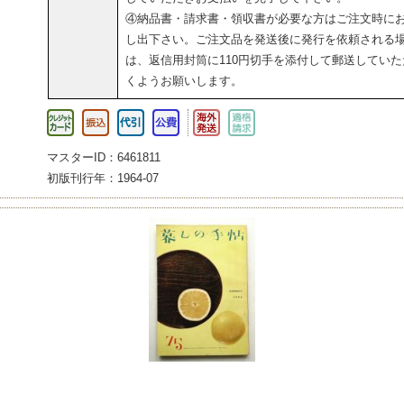
④納品書・請求書・領収書が必要な方はご注文時に
し出下さい。ご注文品を発送後に発行を依頼される
は、返信用封筒に110円切手を添付して郵送していた
くようお願いします。
マスターID：6461811
初版刊行年：1964-07