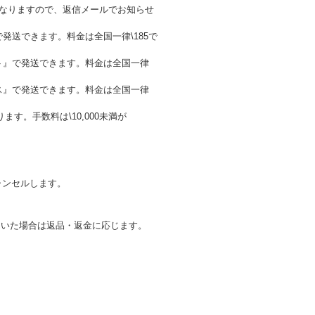
金が異なりますので、返信メールでお知らせ
発送できます。料金は全国一律\185で
ト』で発送できます。料金は全国一律
ス』で発送できます。料金は全国一律
。手数料は\10,000未満が
ャンセルします。
ていた場合は返品・返金に応じます。