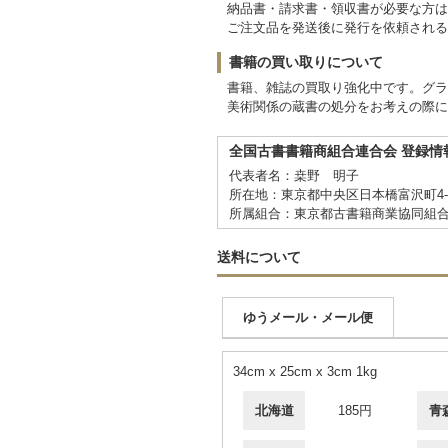
納品書・請求書・領収書が必要な方は
ご注文品を発送後に発行を依頼される
書籍の買い取りについて
書籍、雑誌の買取り強化中です。グラ
美術関係の蔵書の処分をお考えの際に
全国古書書籍商組合連合会 登録情
代表者名：桒野 明子
所在地：東京都中央区日本橋富沢町4-6 C
所属組合：東京都古書籍商業協同組
送料について
ゆうメール・メール便
34cm x 25cm x 3cm 1kg
北海道
185円
青