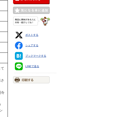
ポストする
シェアする
ブックマークする
LINEで送る
して
ま
示さ
。
)を
の
ン