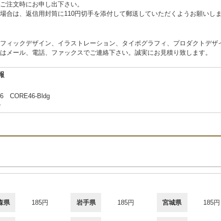
ご注文時にお申し出下さい。
場合は、返信用封筒に110円切手を添付して郵送していただくようお願いし
フィックデザイン、イラストレーション、タイポグラフィ、プロダクトデザ
はメール、電話、ファックスでご連絡下さい。誠実にお見積り致します。
報
ORE46-Bldg
合
森県
185円
岩手県
185円
宮城県
185円