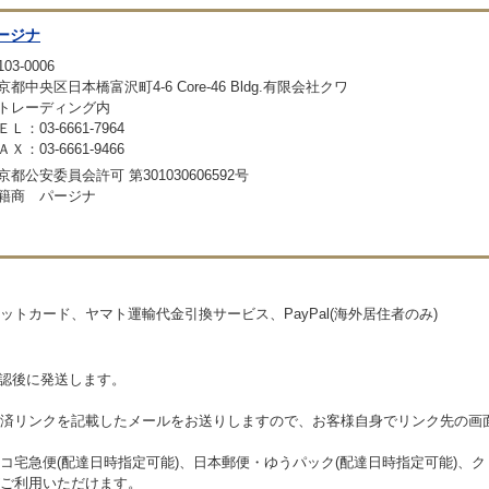
ージナ
03-0006
京都中央区日本橋富沢町4-6 Core-46 Bldg.有限会社クワ
トレーディング内
ＥＬ：03-6661-7964
ＡＸ：03-6661-9466
京都公安委員会許可 第301030606592号
籍商 パージナ
トカード、ヤマト運輸代金引換サービス、PayPal(海外居住者のみ)
確認後に発送します。
済リンクを記載したメールをお送りしますので、お客様自身でリンク先の画
コ宅急便(配達日時指定可能)、日本郵便・ゆうパック(配達日時指定可能)、
ご利用いただけます。