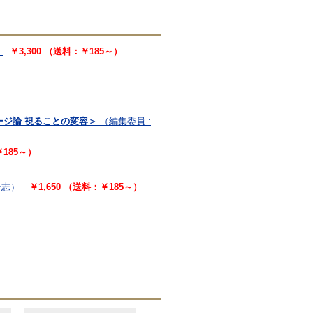
￥3,300 （送料：￥185～）
・イメージ論 視ることの変容＞
（編集委員 :
￥185～）
一志）
￥1,650 （送料：￥185～）